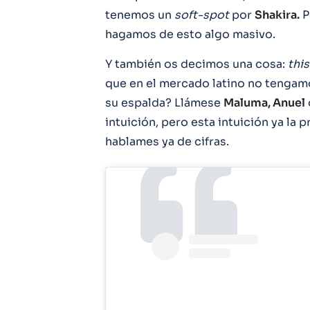
tenemos un
soft-spot
por
Shakira.
P
hagamos de esto algo masivo.
Y también os decimos una cosa:
this
que en el mercado latino no tengamo
su espalda? Llámese
Maluma, Anuel
intuición, pero esta intuición ya la 
hablames ya de cifras.