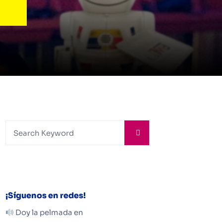
¡Síguenos en redes!
Doy la pelmada en