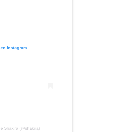
 en Instagram
de Shakira (@shakira)