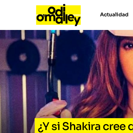
Actualidad
¿Y si Shakira cree 