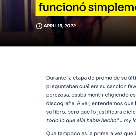
funcionó simpleme
APRIL 15, 2022
Durante la etapa de promo de su últ
preguntaban cuál era su canción favor
perezosa, osaba mentir eligiendo es
discografía. A ver, entendemos que 
su libro, pero que lo justificara dic
todo lo que ella había hecho”
…
my l
Que tampoco es la primera vez que