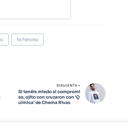
ro
Te Felicito
SIGUIENTE >
a
Si tenéis miedo al compromi
u
so, ojito con cruzaron con ‘Q
uímica’ de Chema Rivas