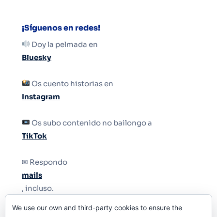
¡Síguenos en redes!
Doy la pelmada en
Bluesky
Os cuento historias en
Instagram
Os subo contenido no bailongo a
TikTok
✉ Respondo
mails
, incluso.
We use our own and third-party cookies to ensure the
Y si una persona no puede tener teléfono, que