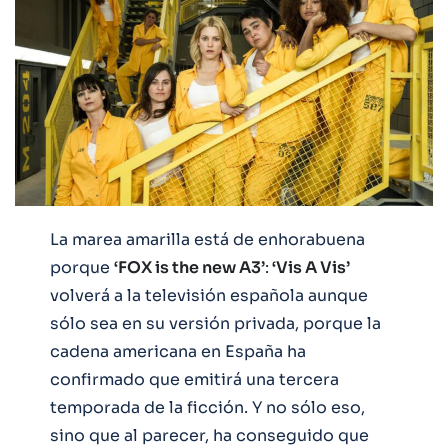
La marea amarilla está de enhorabuena
porque
‘FOX is the new A3’
:
‘Vis A Vis’
volverá a la televisión española aunque
sólo sea en su versión privada, porque la
cadena americana en España ha
confirmado que emitirá una tercera
temporada de la ficción. Y no sólo eso,
sino que al parecer, ha conseguido que