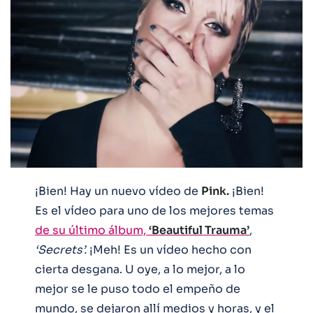
¡Bien! Hay un nuevo vídeo de
Pink.
¡Bien!
Es el vídeo para uno de los mejores temas
de su último álbum,
‘Beautiful Trauma’
,
‘Secrets’.
¡Meh! Es un vídeo hecho con
cierta desgana. U oye, a lo mejor, a lo
mejor se le puso todo el empeño de
mundo, se dejaron allí medios y horas, y el