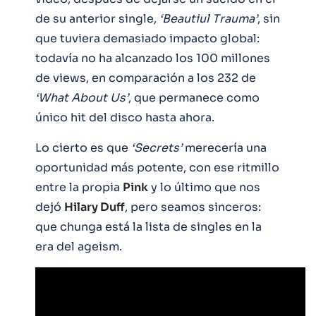
de su anterior single,
‘Beautiul Trauma’
, sin
que tuviera demasiado impacto global:
todavía no ha alcanzado los 100 millones
de views, en comparación a los 232 de
‘What About Us’
, que permanece como
único hit del disco hasta ahora.
Lo cierto es que
‘Secrets’
merecería una
oportunidad más potente, con ese ritmillo
entre la propia
Pink
y lo último que nos
dejó
Hilary Duff
, pero seamos sinceros:
que chunga está la lista de singles en la
era del ageism.