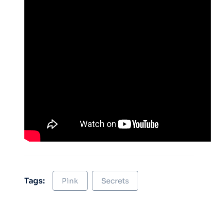
Tags:
Pink
Secrets