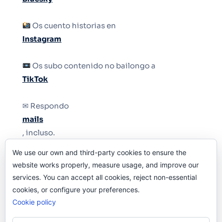
Os cuento historias en
Instagram
Os subo contenido no bailongo a
TikTok
✉ Respondo
mails
, incluso.
We use our own and third-party cookies to ensure the
Y si una persona no puede tener teléfono, que
website works properly, measure usage, and improve our
le quiten el teléfono.
services. You can accept all cookies, reject non-essential
cookies, or configure your preferences.
Cookie policy