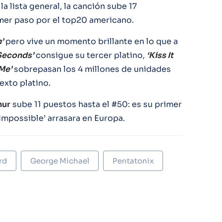
la lista general, la canción sube 17
mer paso por el top20 americano.
’
pero vive un momento brillante en lo que a
Seconds’
consigue su tercer platino,
‘Kiss It
Me’
sobrepasan los 4 millones de unidades
sexto platino.
hur
sube 11 puestos hasta el #50: es su primer
mpossible’ arrasara en Europa.
rd
George Michael
Pentatonix