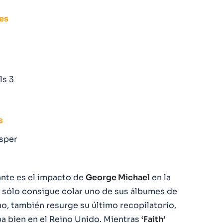
es
ls 3
s
sper
ante es el impacto de
George Michael
en la
e sólo consigue colar uno de sus álbumes de
no, también resurge su último recopilatorio,
a bien en el Reino Unido. Mientras
‘Faith’