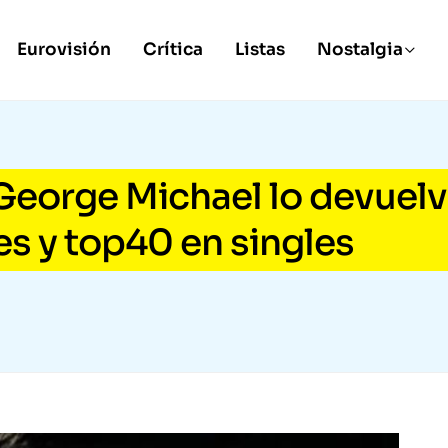
Eurovisión
Crítica
Listas
Nostalgia
 George Michael lo devuel
s y top40 en singles