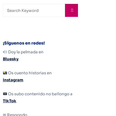
¡Síguenos en redes!
Doy la pelmada en
Bluesky
Os cuento historias en
Instagram
Os subo contenido no bailongo a
TikTok
✉ Respondo