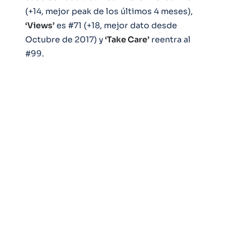
(+14, mejor peak de los últimos 4 meses),
‘Views’
es #71 (+18, mejor dato desde
Octubre de 2017) y
‘Take Care’
reentra al
#99.