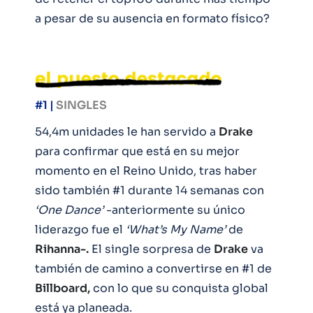
a pesar de su ausencia en formato físico?
#1 |
SINGLES
54,4m unidades le han servido a
Drake
para confirmar que está en su mejor
momento en el Reino Unido, tras haber
sido también #1 durante 14 semanas con
‘One Dance’
-anteriormente su único
liderazgo fue el
‘What’s My Name’
de
Rihanna-.
El single sorpresa de
Drake
va
también de camino a convertirse en #1 de
Billboard,
con lo que su conquista global
está ya planeada.