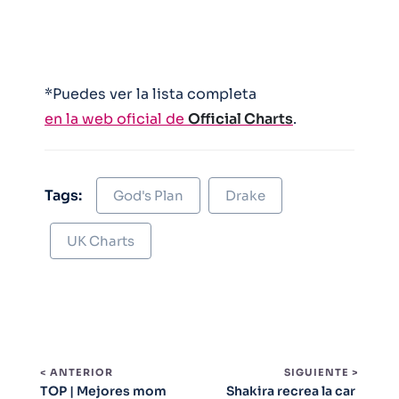
*Puedes ver la lista completa
en la web oficial de
Official Charts
.
Tags:
God's Plan
Drake
UK Charts
< ANTERIOR
SIGUIENTE >
TOP | Mejores mom
Shakira recrea la car