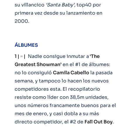
su villancico
‘Santa Baby’
, top40 por
primera vez desde su lanzamiento en
2000.
ÁLBUMES
1 |
=
|
Nadie consigue inmutar a
‘The
Greatest Showman’
en el #1 de álbumes:
no lo consiguió
Camila Cabello
la pasada
semana, y tampoco lo hacen los nuevos
competidores esta. El recopilatorio
resiste como líder con 38,5m unidades,
unos números francamente buenos para el
mes de enero, y casi dobla a su más
directo competidor, el #2 de
Fall Out Boy
.