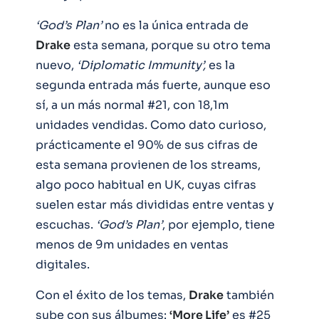
‘God’s Plan’
no es la única entrada de
Drake
esta semana, porque su otro tema
nuevo,
‘Diplomatic Immunity’,
es la
segunda entrada más fuerte, aunque eso
sí, a un más normal #21, con 18,1m
unidades vendidas. Como dato curioso,
prácticamente el 90% de sus cifras de
esta semana provienen de los streams,
algo poco habitual en UK, cuyas cifras
suelen estar más divididas entre ventas y
escuchas.
‘God’s Plan’
, por ejemplo, tiene
menos de 9m unidades en ventas
digitales.
Con el éxito de los temas,
Drake
también
sube con sus álbumes:
‘More Life’
es #25