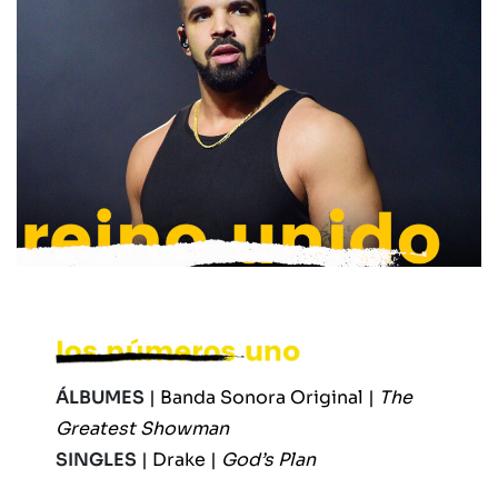
ÁLBUMES
| Banda Sonora Original |
The
Greatest Showman
SINGLES
| Drake |
God’s Plan