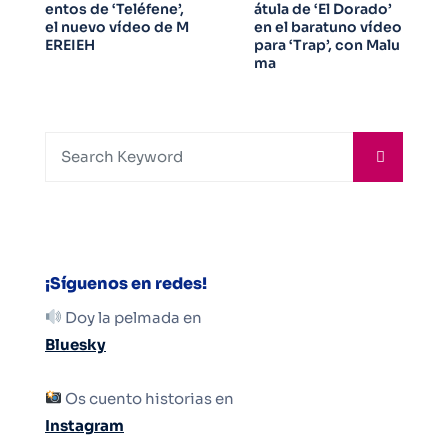
entos de ‘Teléfene’,
átula de ‘El Dorado’
el nuevo vídeo de M
en el baratuno vídeo
EREIEH
para ‘Trap’, con Malu
ma
¡Síguenos en redes!
Doy la pelmada en
Bluesky
Os cuento historias en
Instagram