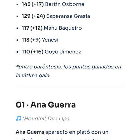
143 (+17)
Bertín Osborne
129 (+24)
Esperansa Grasia
117 (+12)
Manu Baqueiro
113 (+9)
Yenesi
110 (+16)
Goyo Jiménez
*entre paréntesis, los puntos ganados en
la última gala.
01 · Ana Guerra
‘Houdini’, Dua Lipa
Ana
Guerra
apareció en plató con un