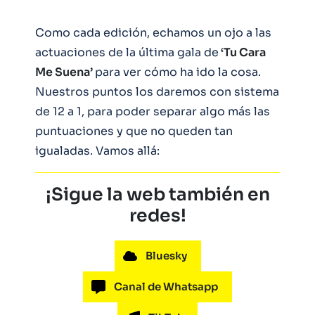
Como cada edición, echamos un ojo a las
actuaciones de la última gala de
‘Tu Cara
Me Suena’
para ver cómo ha ido la cosa.
Nuestros puntos los daremos con sistema
de 12 a 1, para poder separar algo más las
puntuaciones y que no queden tan
igualadas. Vamos allá:
¡Sigue la web también en
redes!
Bluesky
Canal de Whatsapp