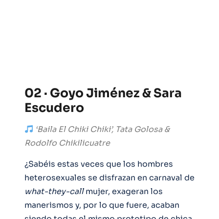
02 · Goyo Jiménez & Sara
Escudero
‘Baila El Chiki Chiki’, Tata Golosa &
Rodolfo Chikilicuatre
¿Sabéis estas veces que los hombres
heterosexuales se disfrazan en carnaval de
what-they-call
mujer, exageran los
manerismos y, por lo que fuere, acaban
siendo todas el mismo prototipo de chica