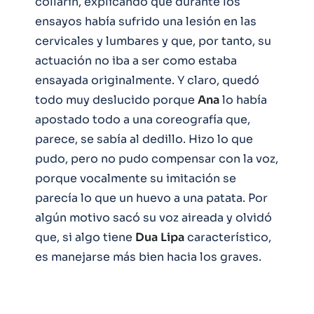
collarín, explicando que durante los
ensayos había sufrido una lesión en las
cervicales y lumbares y que, por tanto, su
actuación no iba a ser como estaba
ensayada originalmente. Y claro, quedó
todo muy deslucido porque
Ana
lo había
apostado todo a una coreografía que,
parece, se sabía al dedillo. Hizo lo que
pudo, pero no pudo compensar con la voz,
porque vocalmente su imitación se
parecía lo que un huevo a una patata. Por
algún motivo sacó su voz aireada y olvidó
que, si algo tiene
Dua
Lipa
característico,
es manejarse más bien hacia los graves.