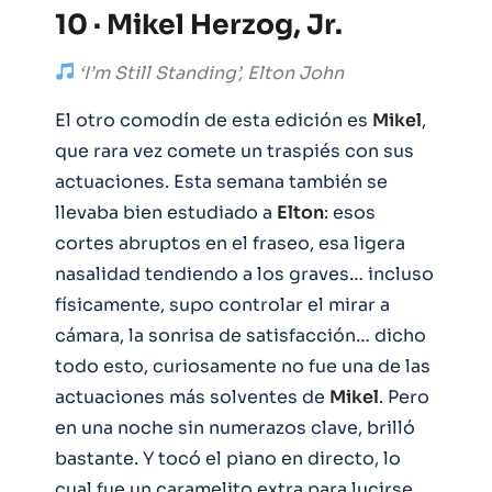
10 · Mikel Herzog, Jr.
‘I’m Still Standing’, Elton John
El otro comodín de esta edición es
Mikel
,
que rara vez comete un traspiés con sus
actuaciones. Esta semana también se
llevaba bien estudiado a
Elton
: esos
cortes abruptos en el fraseo, esa ligera
nasalidad tendiendo a los graves… incluso
físicamente, supo controlar el mirar a
cámara, la sonrisa de satisfacción… dicho
todo esto, curiosamente no fue una de las
actuaciones más solventes de
Mikel
. Pero
en una noche sin numerazos clave, brilló
bastante. Y tocó el piano en directo, lo
cual fue un caramelito extra para lucirse