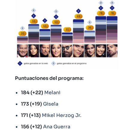
Puntuaciones del programa:
184 (+22)
Melani
173 (+19)
Gisela
171 (+13)
Mikel Herzog Jr.
156 (+12)
Ana Guerra