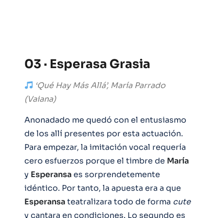
03 · Esperasa Grasia
‘Qué Hay Más Allá’, María Parrado
(Vaiana)
Anonadado me quedó con el entusiasmo
de los allí presentes por esta actuación.
Para empezar, la imitación vocal requería
cero esfuerzos porque el timbre de
María
y
Esperansa
es sorprendetemente
idéntico. Por tanto, la apuesta era a que
Esperansa
teatralizara todo de forma
cute
y cantara en condiciones. Lo segundo es