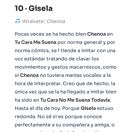
10 · Gisela
‘Atrévete’, Chenoa
Pocas veces se ha hecho bien
Chenoa
en
Tu Cara Me Suena
por norma general y por
norma cómics, se l tiende a imitar con una
voz estándar tratando de clavar los
movimientos y gestos macarrescos, como
si
Chenoa
no tuviera manías vocales a la
hora de interpretar. Creo que de hecho, la
única vez que se la ha llegado a imitar bien
ha sido en
Tu Cara No Me Suena
Todavía
.
Hasta el día de hoy. Porque
Gisela
estuvo
redonda. No sé si es porque conoce
perfectamente a su compañera y amiga, o