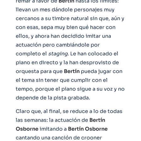
remar a favor de
Bertín
hasta los límites:
llevan un mes dándole personajes muy
cercanos a su timbre natural sin que, aún y
con esas, sepa muy bien qué hacer con
ellos, y ahora han decidido imitar una
actuación pero cambiándole por
completo el
staging
. Le han colocado el
piano en directo y la han desprovisto de
orquesta para que
Bertín
pueda jugar con
el tema sin tener que cumplir con el
tempo, porque el piano sigue a su voz y no
depende de la pista grabada.
Claro que, al final, se reduce a lo de todas
las semanas: la actuación de
Bertín
Osborne
imitando a
Bertín
Osborne
cantando una canción de crooner