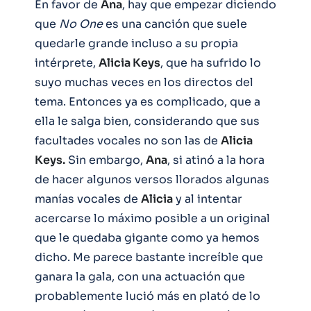
En favor de
Ana
, hay que empezar diciendo
que
No One
es una canción que suele
quedarle grande incluso a su propia
intérprete,
Alicia Keys
, que ha sufrido lo
suyo muchas veces en los directos del
tema. Entonces ya es complicado, que a
ella le salga bien, considerando que sus
facultades vocales no son las de
Alicia
Keys.
Sin embargo,
Ana
, si atinó a la hora
de hacer algunos versos llorados algunas
manías vocales de
Alicia
y al intentar
acercarse lo máximo posible a un original
que le quedaba gigante como ya hemos
dicho. Me parece bastante increíble que
ganara la gala, con una actuación que
probablemente lució más en plató de lo