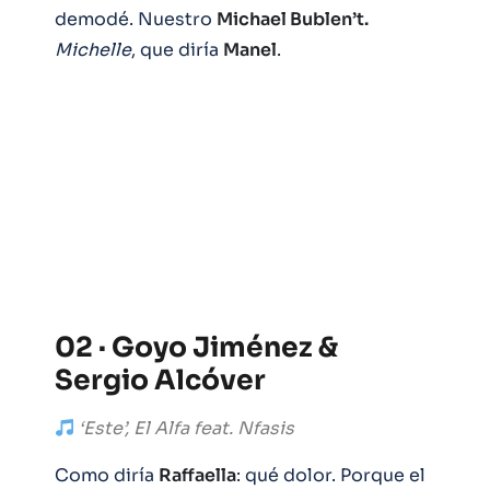
demodé. Nuestro
Michael Bublen’t.
Michelle
, que diría
Manel
.
02 · Goyo Jiménez &
Sergio Alcóver
‘Este’, El Alfa feat. Nfasis
Como diría
Raffaella
: qué dolor. Porque el