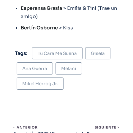
Esperansa Grasia
> Emilia & Tini (Trae un
amigo)
Bertín Osborne
> Kiss
Tags:
Tu Cara Me Suena
Gisela
Ana Guerra
Melani
Mikel Herzog Jr.
< ANTERIOR
SIGUIENTE >