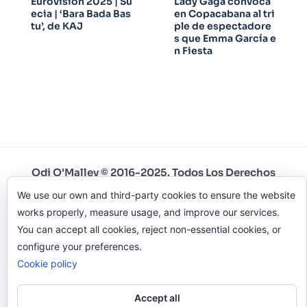
Eurovisión 2025 | Su
Lady Gaga convoca
ecia | ‘Bara Bada Bas
en Copacabana al tri
tu’, de KAJ
ple de espectadore
s que Emma García e
n Fiesta
Odi O'Malley © 2016-2025. Todos Los Derechos
Reservados.
We use our own and third-party cookies to ensure the website
works properly, measure usage, and improve our services.
You can accept all cookies, reject non-essential cookies, or
configure your preferences.
Cookie policy
Accept all