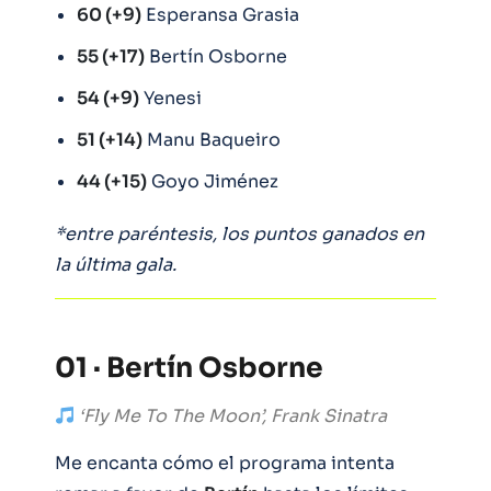
60 (+9)
Esperansa Grasia
55 (+17)
Bertín Osborne
54 (+9)
Yenesi
51 (+14)
Manu Baqueiro
44 (+15)
Goyo Jiménez
*entre paréntesis, los puntos ganados en
la última gala.
01 · Bertín Osborne
‘Fly Me To The Moon’, Frank Sinatra
Me encanta cómo el programa intenta