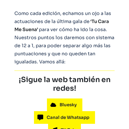
Como cada edición, echamos un ojo a las
actuaciones de la última gala de
‘Tu Cara
Me Suena’
para ver cómo ha ido la cosa.
Nuestros puntos los daremos con sistema
de 12 a 1, para poder separar algo más las
puntuaciones y que no queden tan
igualadas. Vamos allá:
¡Sigue la web también en
redes!
Bluesky
Canal de Whatsapp