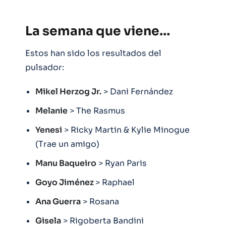
La semana que viene…
Estos han sido los resultados del
pulsador:
Mikel Herzog Jr.
> Dani Fernández
Melanie
> The Rasmus
Yenesi
> Ricky Martin & Kylie Minogue
(Trae un amigo)
Manu Baqueiro
> Ryan Paris
Goyo Jiménez
> Raphael
Ana Guerra
> Rosana
Gisela
> Rigoberta Bandini