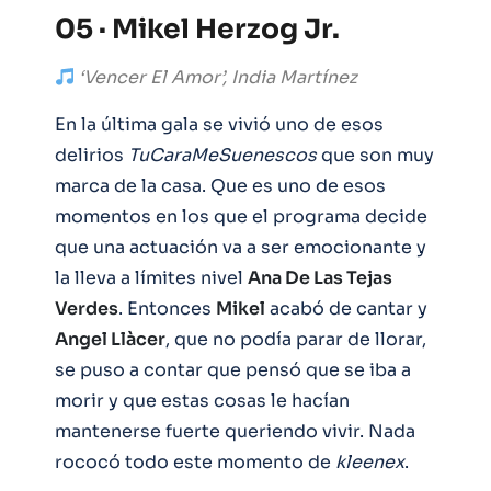
05 · Mikel Herzog Jr.
‘Vencer El Amor’, India Martínez
En la última gala se vivió uno de esos
delirios
TuCaraMeSuenescos
que son muy
marca de la casa. Que es uno de esos
momentos en los que el programa decide
que una actuación va a ser emocionante y
la lleva a límites nivel
Ana De Las Tejas
Verdes
. Entonces
Mikel
acabó de cantar y
Angel Llàcer
, que no podía parar de llorar,
se puso a contar que pensó que se iba a
morir y que estas cosas le hacían
mantenerse fuerte queriendo vivir. Nada
rococó todo este momento de
kleenex
.