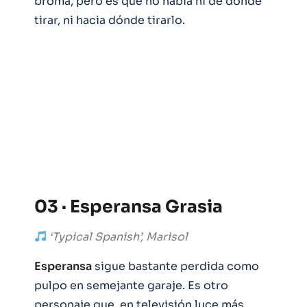
broma, pero es que no había ni de dónde
tirar, ni hacia dónde tirarlo.
03 · Esperansa Grasia
‘Typical Spanish’, Marisol
Esperansa
sigue bastante perdida como
pulpo en semejante garaje. Es otro
personaje que, en televisión luce más