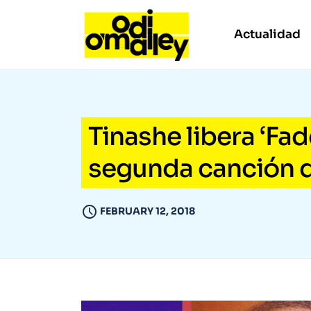
Actualidad
Tinashe libera ‘Fad
segunda canción d
FEBRUARY 12, 2018