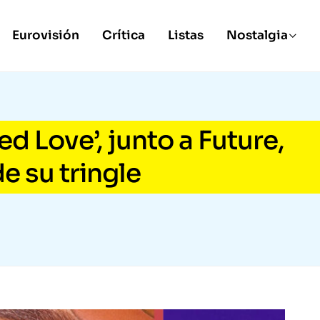
Eurovisión
Crítica
Listas
Nostalgia
ed Love’, junto a Future,
e su tringle