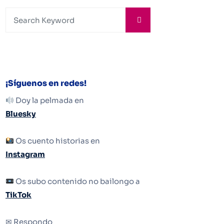
¡Síguenos en redes!
Doy la pelmada en
Bluesky
Os cuento historias en
Instagram
Os subo contenido no bailongo a
TikTok
✉ Respondo