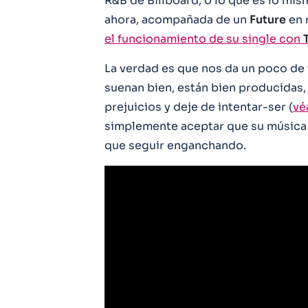
R&B de Billboard, o lo que es lo mis
ahora, acompañada de un
Future
en 
el funcionamiento de su single con
La verdad es que nos da un poco de 
suenan bien, están bien producidas, 
prejuicios y deje de intentar-ser (
vé
simplemente aceptar que su música 
que seguir enganchando.