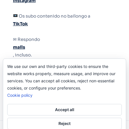
Instagram
Os subo contenido no bailongo a
TikTok
✉ Respondo
mails
, incluso.
We use our own and third-party cookies to ensure the
Y si una persona no puede tener teléfono, que
website works properly, measure usage, and improve our
le quiten el teléfono.
services. You can accept all cookies, reject non-essential
cookies, or configure your preferences.
Cookie policy
Accept all
Reject