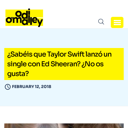
¿Sabéis que Taylor Swift lanzó un
single con Ed Sheeran? ¿No os
gusta?
FEBRUARY 12, 2018