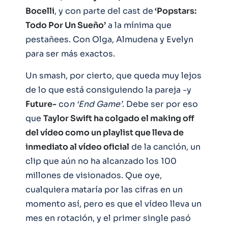
Bocelli
, y con parte del cast de
‘Popstars:
Todo Por Un Sueño’
a la mínima que
pestañees. Con Olga, Almudena y Evelyn
para ser más exactos.
Un smash, por cierto, que queda muy lejos
de lo que está consiguiendo la pareja -y
Future-
co
n ‘End Game’
. Debe ser por eso
que
Taylor Swift ha colgado el making off
del vídeo como un playlist que lleva de
inmediato al vídeo oficial
de la canción, un
clip que aún no ha alcanzado los 100
millones de visionados. Que oye,
cualquiera mataría por las cifras en un
momento así, pero es que el vídeo lleva un
mes en rotación, y el primer single pasó