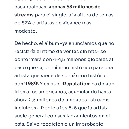
escandalosas:
apenas 63 millones de
streams
para el single, a la altura de temas
de SZA o artistas de alcance más
modesto.
De hecho, el álbum -ya anunciamos que no
resistiría el ritmo de ventas sin hits- se
conformará con 4-4,5 millones globales al
paso que va, un mínimo histórico para una
artista que viene de su máximo histórico
con
‘1989’.
Y es que,
‘Reputation’
ha dejado
fríos a los americanos, acumulando hasta
ahora 2,3 millones de unidades -streams
incluidos-, frente a los 5-6 que la artista
suele general con sus lanzamientos en el
país. Salvo reedición o un improbable