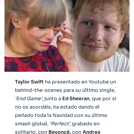
Taylor Swift
ha presentado en Youtube un
behind-the-scenes para su último single,
‘End Game’
, junto a
Ed Sheeran
, que por si
no os acordáis, ha estado dando el
peñado toda la Navidad con su último
smash global,
‘Perfect’,
grabado en
solitario, con
Beyoncé,
con
Andrea