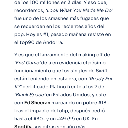
de los 100 millones en 3 días. Y eso que,
recordemos,
‘Look What You Made Me Do’
fue uno de los smashes más fugaces que
se recuerden en los recientes años del
pop. Hoy es #1, pasado mañana resiste en
el top90 de Andorra.
Y es que el lanzamiento del making off de
‘End Game’
deja en evidencia el pésimo
funcionamiento que los singles de Swift
están teniendo en esta era, con
‘Ready For
It?’
certificado Platino frente a los 7 de
‘Blank Space’
en Estados Unidos, y este
con
Ed Sheeran
marcando un pobre #18 -
tras el impacto del clip, después cedió
hasta el #30- y un #49 (!!!) en UK. En
Spotify,
sus cifras son aún más