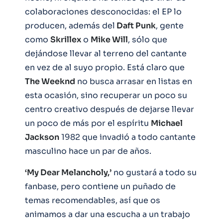
colaboraciones desconocidas: el EP lo
producen, además del
Daft Punk
, gente
como
Skrillex
o
Mike Will
, sólo que
dejándose llevar al terreno del cantante
en vez de al suyo propio. Está claro que
The Weeknd
no busca arrasar en listas en
esta ocasión, sino recuperar un poco su
centro creativo después de dejarse llevar
un poco de más por el espíritu
Michael
Jackson
1982 que invadió a todo cantante
masculino hace un par de años.
‘My Dear Melancholy,’
no gustará a todo su
fanbase, pero contiene un puñado de
temas recomendables, así que os
animamos a dar una escucha a un trabajo