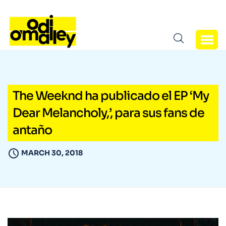
The Weeknd ha publicado el EP ‘My
Dear Melancholy,’, para sus fans de
antaño
MARCH 30, 2018