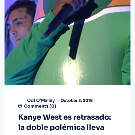
Odi O'Malley
October 3, 2018
Comments (
0
)
Kanye West es retrasado:
la doble polémica lleva