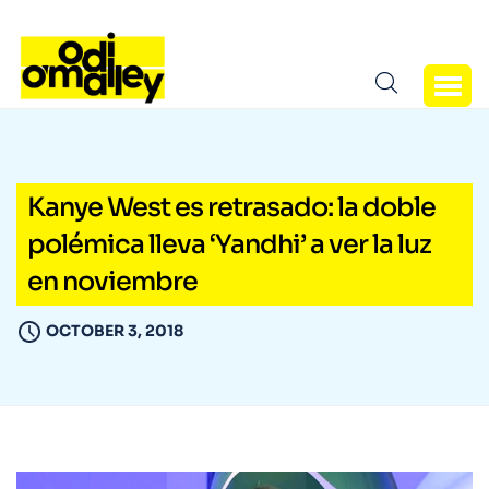
Kanye West es retrasado: la doble
polémica lleva ‘Yandhi’ a ver la luz
en noviembre
OCTOBER 3, 2018