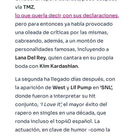
vía
TMZ
,
lo que quería decir con sus declaraciones
,
pero para entonces ya había provocado
una oleada de críticas por las mismas,
cabreando, además, a un montón de
personalidades famosas, incluyendo a
Lana Del Rey
, quien cantara en su propia
boda con
Kim Kardashian
.
La segunda ha llegado días después, con
la aparición de
West
y
Lil Pump
en
‘SNL’,
donde fueron a interpretar su hit
conjunto,
‘I Love It’,
el mayor éxito del
rapero en singles en una década, que
ronda incluso el top40 español. La
actuación, en clave de humor -como la