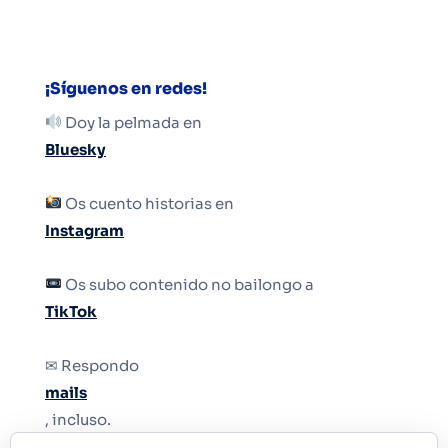
¡Síguenos en redes!
Doy la pelmada en
Bluesky
Os cuento historias en
Instagram
Os subo contenido no bailongo a
TikTok
✉ Respondo
mails
, incluso.