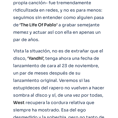
propia canción- fue tremendamente
ridiculizada en redes, y no es para menos:
seguimos sin entender como alguien pasa
de
‘The Life Of Pablo’
a grabar semejante
memez y actuar así con ella en apenas un
par de años.
Vista la situación, no es de extrañar que el
disco,
‘Yandhi’,
tenga ahora una fecha de
lanzamiento de cara al 23 de noviembre,
un par de meses después de su
lanzamiento original. Veremos si las
estupideces del rapero no vuelven a hacer
sombra al disco y sí, de una vez por todas,
West
recupera la cordura relativa que
siempre ha mostrado. Esa del ego
desmedido y la soberbia, pero no tanto de