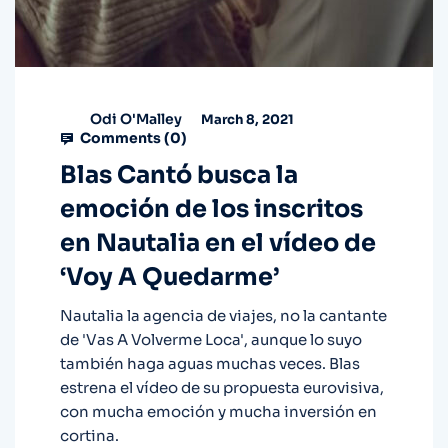
Odi O'Malley
March 8, 2021
Comments (
0
)
Blas Cantó busca la
emoción de los inscritos
en Nautalia en el vídeo de
‘Voy A Quedarme’
Nautalia la agencia de viajes, no la cantante
de 'Vas A Volverme Loca', aunque lo suyo
también haga aguas muchas veces. Blas
estrena el vídeo de su propuesta eurovisiva,
con mucha emoción y mucha inversión en
cortina.