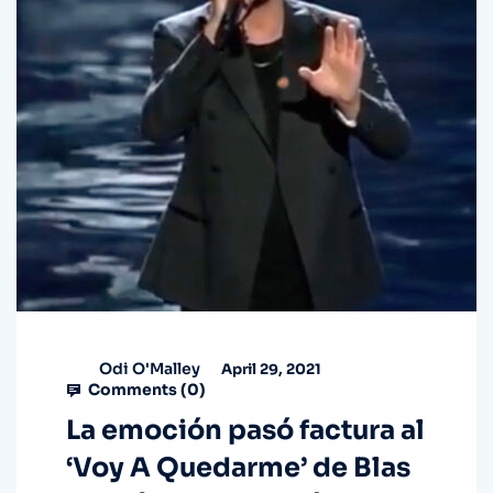
Odi O'Malley
April 29, 2021
Comments (
0
)
La emoción pasó factura al
‘Voy A Quedarme’ de Blas