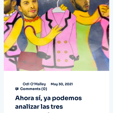
Odi O'Malley
May 30, 2021
Comments (
0
)
Ahora sí, ya podemos
analizar las tres