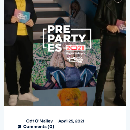
Odi O'Malley
April 25, 2021
Comments (
0
)