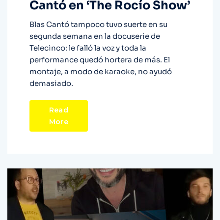
Cantó en ‘The Rocío Show’
Blas Cantó tampoco tuvo suerte en su
segunda semana en la docuserie de
Telecinco: le falló la voz y toda la
performance quedó hortera de más. El
montaje, a modo de karaoke, no ayudó
demasiado.
Read
More