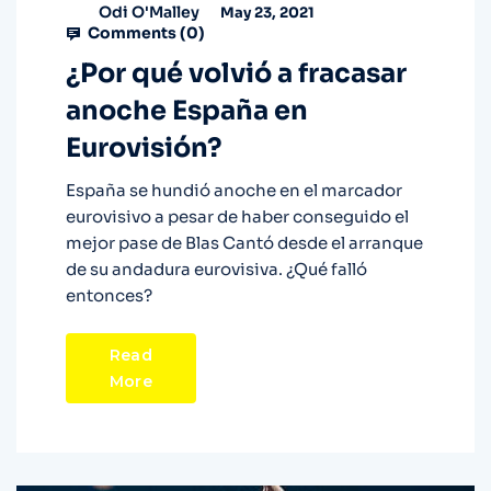
Odi O'Malley
May 23, 2021
Comments (
0
)
¿Por qué volvió a fracasar
anoche España en
Eurovisión?
España se hundió anoche en el marcador
eurovisivo a pesar de haber conseguido el
mejor pase de Blas Cantó desde el arranque
de su andadura eurovisiva. ¿Qué falló
entonces?
Read
More