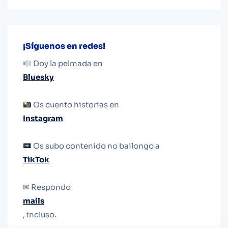
¡Síguenos en redes!
Doy la pelmada en
Bluesky
Os cuento historias en
Instagram
Os subo contenido no bailongo a
TikTok
✉ Respondo
mails
, incluso.