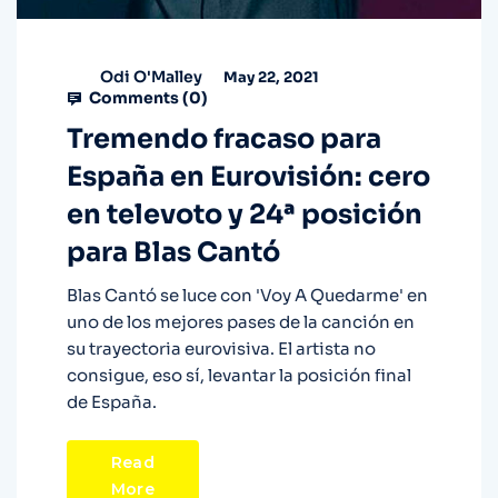
Odi O'Malley
May 22, 2021
Comments (
0
)
Tremendo fracaso para
España en Eurovisión: cero
en televoto y 24ª posición
para Blas Cantó
Blas Cantó se luce con 'Voy A Quedarme' en
uno de los mejores pases de la canción en
su trayectoria eurovisiva. El artista no
consigue, eso sí, levantar la posición final
de España.
Read
More