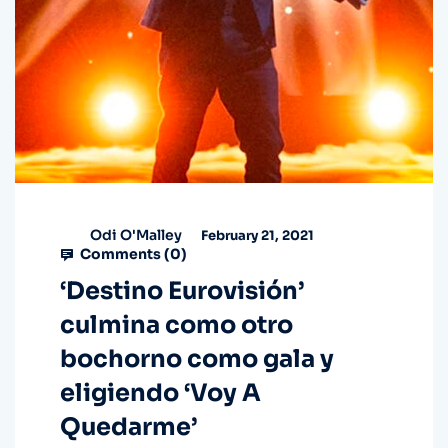
Odi O'Malley
February 21, 2021
Comments (
0
)
‘Destino Eurovisión’
culmina como otro
bochorno como gala y
eligiendo ‘Voy A
Quedarme’