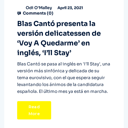
Odi O'Malley
April 23, 2021
Comments (
0
)
Blas Cantó presenta la
versión delicatessen de
‘Voy A Quedarme’ en
inglés, ‘I’ll Stay’
Blas Cantó se pasa al inglés en 'I'll Stay', una
versión más sinfónica y delicada de su
tema eurovisivo, con el que espera seguir
levantando los ánimos de la candidatura
española. El último mes ya está en marcha.
Read
More