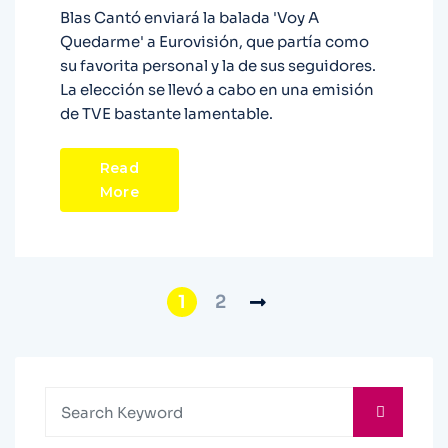
Blas Cantó enviará la balada 'Voy A
Quedarme' a Eurovisión, que partía como
su favorita personal y la de sus seguidores.
La elección se llevó a cabo en una emisión
de TVE bastante lamentable.
Read
More
1
2