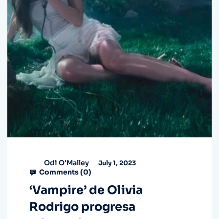
Odi O'Malley
July 1, 2023
Comments (
0
)
‘Vampire’ de Olivia
Rodrigo progresa