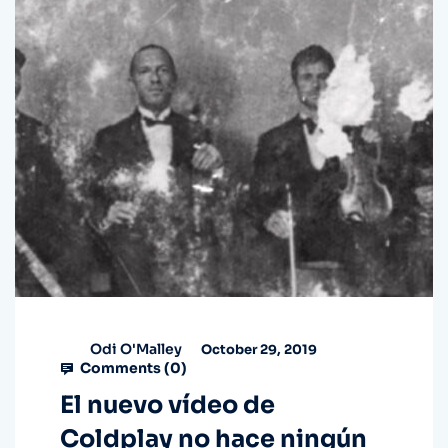
Odi O'Malley
October 29, 2019
Comments (
0
)
El nuevo vídeo de
Coldplay no hace ningún