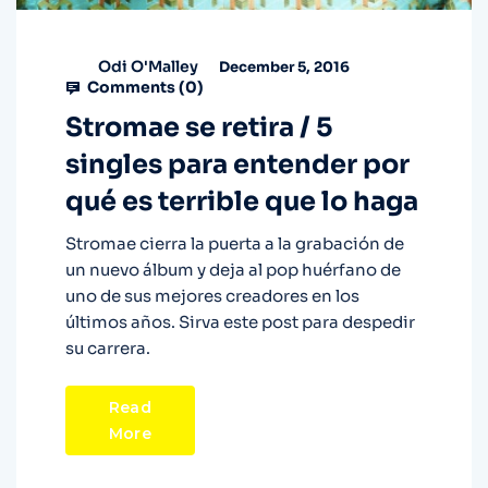
Odi O'Malley
December 5, 2016
Comments (
0
)
Stromae se retira / 5
singles para entender por
qué es terrible que lo haga
Stromae cierra la puerta a la grabación de
un nuevo álbum y deja al pop huérfano de
uno de sus mejores creadores en los
últimos años. Sirva este post para despedir
su carrera.
Read
More