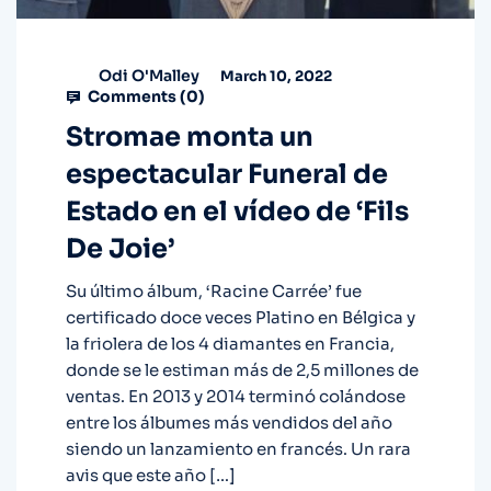
Odi O'Malley
March 10, 2022
Comments (
0
)
Stromae monta un
espectacular Funeral de
Estado en el vídeo de ‘Fils
De Joie’
Su último álbum, ‘Racine Carrée’ fue
certificado doce veces Platino en Bélgica y
la friolera de los 4 diamantes en Francia,
donde se le estiman más de 2,5 millones de
ventas. En 2013 y 2014 terminó colándose
entre los álbumes más vendidos del año
siendo un lanzamiento en francés. Un rara
avis que este año […]