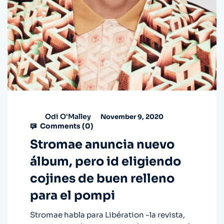
Odi O'Malley
November 9, 2020
Comments (
0
)
Stromae anuncia nuevo
álbum, pero id eligiendo
cojines de buen relleno
para el pompi
Stromae habla para Libération -la revista,