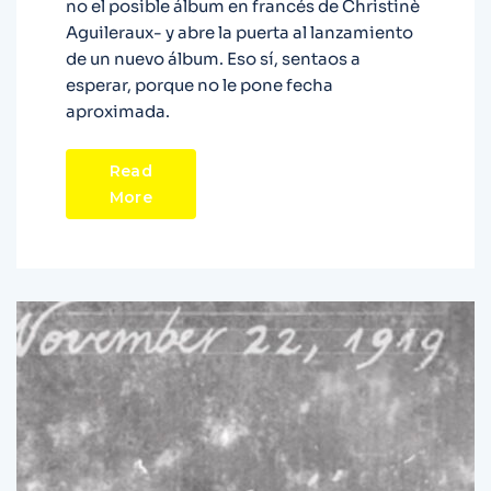
no el posible álbum en francés de Christinè
Aguileraux- y abre la puerta al lanzamiento
de un nuevo álbum. Eso sí, sentaos a
esperar, porque no le pone fecha
aproximada.
Read
More