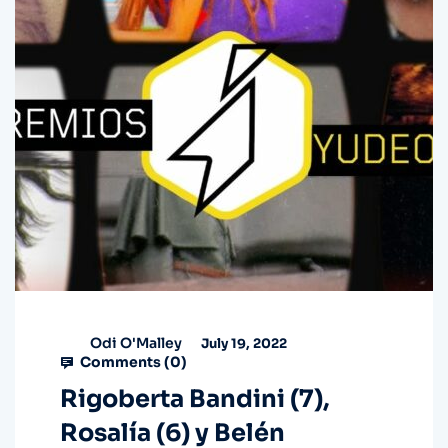
Odi O'Malley
July 19, 2022
Comments (
0
)
Rigoberta Bandini (7),
Rosalía (6) y Belén