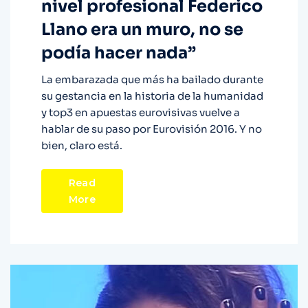
nivel profesional Federico
Llano era un muro, no se
podía hacer nada”
La embarazada que más ha bailado durante
su gestancia en la historia de la humanidad
y top3 en apuestas eurovisivas vuelve a
hablar de su paso por Eurovisión 2016. Y no
bien, claro está.
Read
More