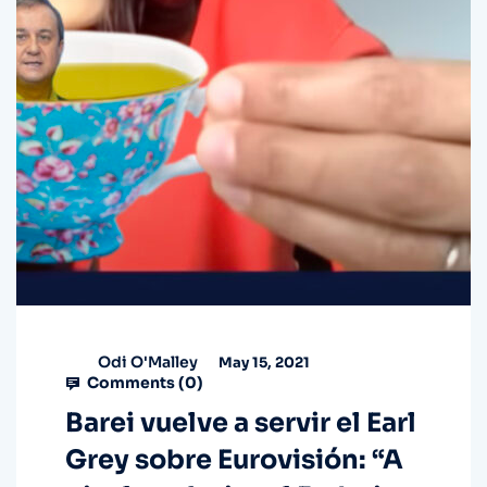
Odi O'Malley
May 15, 2021
Comments (
0
)
Barei vuelve a servir el Earl
Grey sobre Eurovisión: “A