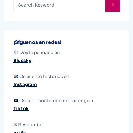
¡Síguenos en redes!
Doy la pelmada en
Bluesky
Os cuento historias en
Instagram
Os subo contenido no bailongo a
TikTok
✉ Respondo
mails