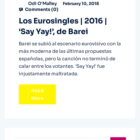
Odi O'Malley
February 10, 2018
Comments (
0
)
Los Eurosingles | 2016 |
‘Say Yay!’, de Barei
Barei se subió al escenario eurovisivo con la
más moderna de las últimas propuestas
españolas, pero la canción no terminó de
calar entre los votantes. 'Say Yay!' fue
injustamente maltratada.
Read
More