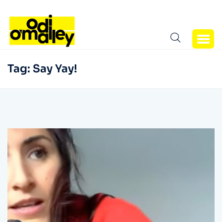
Tag:
Say Yay!