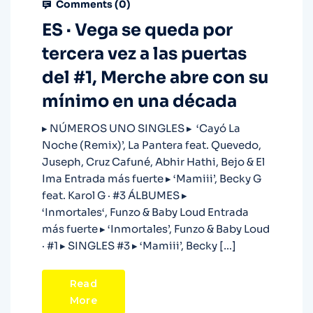
Comments (
0
)
ES · Vega se queda por
tercera vez a las puertas
del #1, Merche abre con su
mínimo en una década
▸ NÚMEROS UNO SINGLES ▸ ‘Cayó La
Noche (Remix)’, La Pantera feat. Quevedo,
Juseph, Cruz Cafuné, Abhir Hathi, Bejo & El
Ima Entrada más fuerte ▸ ‘Mamiii’, Becky G
feat. Karol G · #3 ÁLBUMES ▸
‘Inmortales‘, Funzo & Baby Loud Entrada
más fuerte ▸ ‘Inmortales’, Funzo & Baby Loud
· #1 ▸ SINGLES #3 ▸ ‘Mamiii’, Becky […]
Read
More