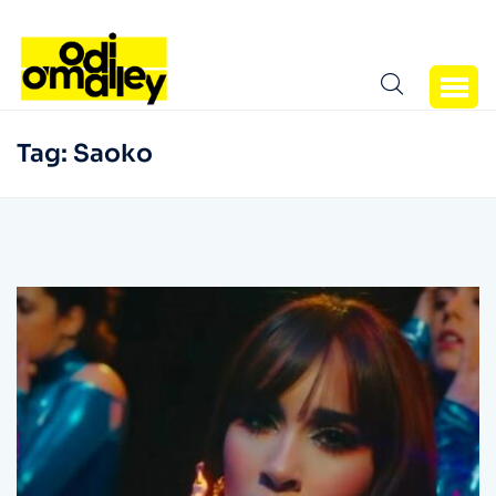
Tag:
Saoko