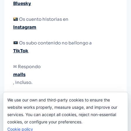
Bluesky
Os cuento historias en
Instagram
Os subo contenido no bailongo a
TikTok
✉ Respondo
mails
, incluso.
Y si una persona no puede tener teléfono, que
We use our own and third-party cookies to ensure the
le quiten el teléfono.
website works properly, measure usage, and improve our
services. You can accept all cookies, reject non-essential
cookies, or configure your preferences.
Cookie policy