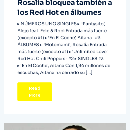
Rosalía bloquea también a
los Red Hot en álbumes
▸ NÚMEROS UNO SINGLES ▸ ‘Pantysito’,
Alejo feat. Feid & Robi Entrada más fuerte
(excepto #1) ▸ ‘En El Coche’, Aitana · #3
ÁLBUMES ▸ ‘Motomami‘, Rosalía Entrada
más fuerte (excepto #1) ▸ ‘Unlimited Love’
Red Hot Chili Peppers · #2 ▸ SINGLES #3
▸ ‘En El Coche’, Aitana Con 1,94 millones de
escuchas, Aitana ha cerrado su […]
Read
More