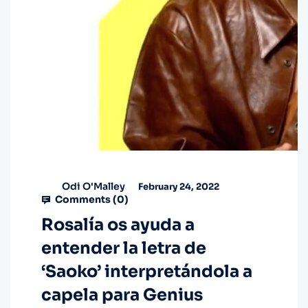
Odi O'Malley
February 24, 2022
Comments (
0
)
Rosalía os ayuda a
entender la letra de
‘Saoko’ interpretándola a
capela para Genius