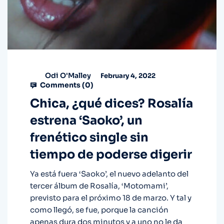
Odi O'Malley
February 4, 2022
Comments (
0
)
Chica, ¿qué dices? Rosalía
estrena ‘Saoko’, un
frenético single sin
tiempo de poderse digerir
Ya está fuera ‘Saoko’, el nuevo adelanto del
tercer álbum de Rosalía, ‘Motomami’,
previsto para el próximo 18 de marzo. Y tal y
como llegó, se fue, porque la canción
apenas dura dos minutos y a uno no le da