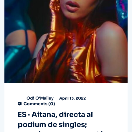
Odi O'Malley
April 13, 2022
Comments (
0
)
ES · Aitana, directa al
podium de singles;