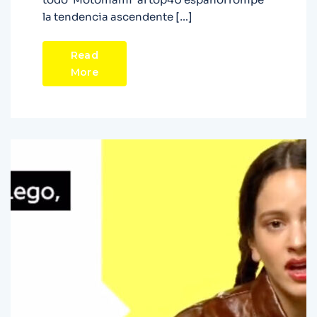
la tendencia ascendente […]
Read
More