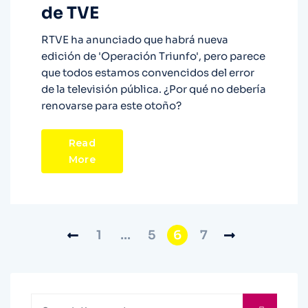
de TVE
RTVE ha anunciado que habrá nueva
edición de 'Operación Triunfo', pero parece
que todos estamos convencidos del error
de la televisión pública. ¿Por qué no debería
renovarse para este otoño?
Read
More
1
…
5
6
7