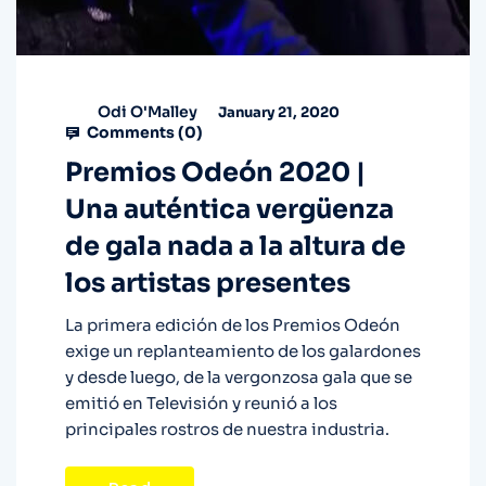
Odi O'Malley
January 21, 2020
Comments (
0
)
Premios Odeón 2020 |
Una auténtica vergüenza
de gala nada a la altura de
los artistas presentes
La primera edición de los Premios Odeón
exige un replanteamiento de los galardones
y desde luego, de la vergonzosa gala que se
emitió en Televisión y reunió a los
principales rostros de nuestra industria.