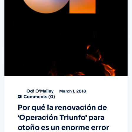
Odi O'Malley
March 1, 2018
Comments (
0
)
Por qué la renovación de
‘Operación Triunfo’ para
otoño es un enorme error