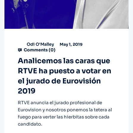
Odi O'Malley
May 1, 2019
Comments (
0
)
Analicemos las caras que
RTVE ha puesto a votar en
el jurado de Eurovisión
2019
RTVE anuncia el jurado profesional de
Eurovision y nosotros ponemos la tetera al
fuego para verter las hierbitas sobre cada
candidato.