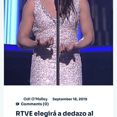
Odi O'Malley
September 18, 2019
Comments (
0
)
RTVE elegirá a dedazo al