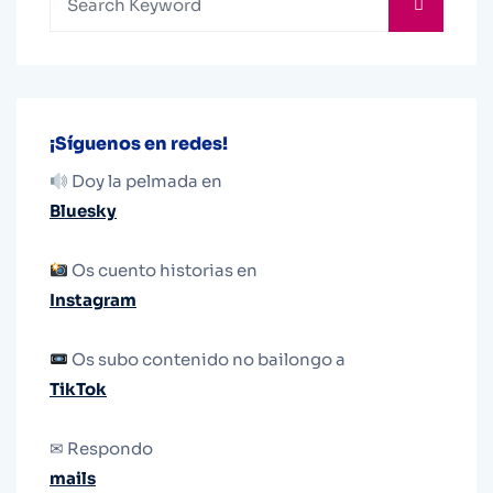
¡Síguenos en redes!
Doy la pelmada en
Bluesky
Os cuento historias en
Instagram
Os subo contenido no bailongo a
TikTok
✉ Respondo
mails