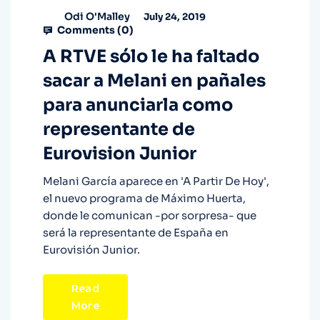
Odi O'Malley
July 24, 2019
Comments (
0
)
A RTVE sólo le ha faltado
sacar a Melani en pañales
para anunciarla como
representante de
Eurovision Junior
Melani García aparece en 'A Partir De Hoy',
el nuevo programa de Máximo Huerta,
donde le comunican -por sorpresa- que
será la representante de España en
Eurovisión Junior.
Read
More