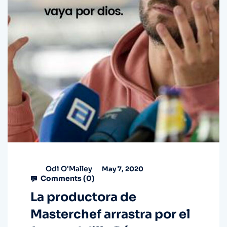
Odi O'Malley
May 7, 2020
Comments (
0
)
La productora de
Masterchef arrastra por el