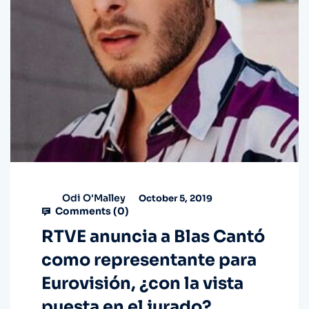
Odi O'Malley
October 5, 2019
Comments (
0
)
RTVE anuncia a Blas Cantó
como representante para
Eurovisión, ¿con la vista
puesta en el jurado?