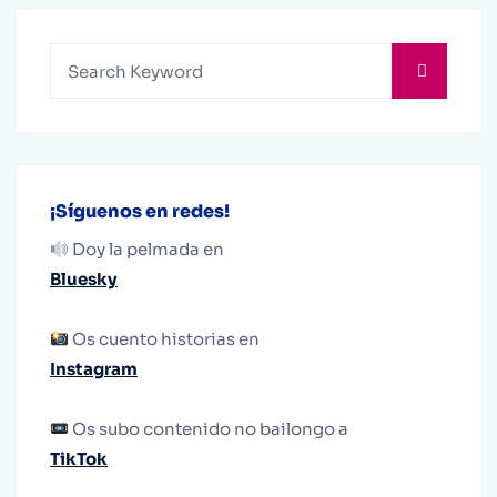
¡Síguenos en redes!
Doy la pelmada en
Bluesky
Os cuento historias en
Instagram
Os subo contenido no bailongo a
TikTok