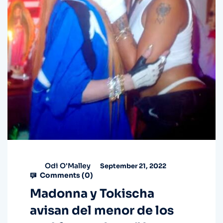
Odi O'Malley
September 21, 2022
Comments (
0
)
Madonna y Tokischa
avisan del menor de los