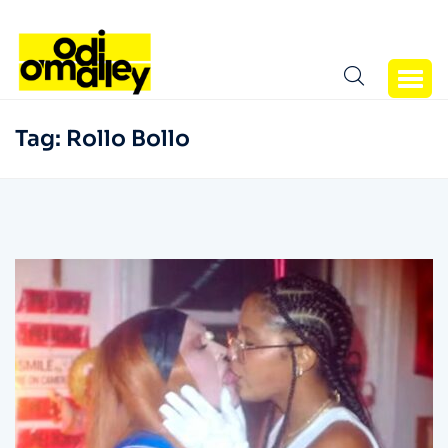
Tag:
Rollo Bollo