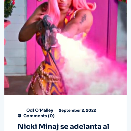
Odi O'Malley
September 2, 2022
Comments (
0
)
Nicki Minaj se adelanta al