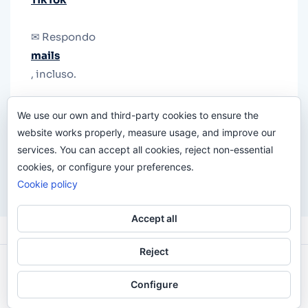
✉ Respondo
mails
, incluso.
Y si una persona no puede tener teléfono, que
We use our own and third-party cookies to ensure the
le quiten el teléfono.
website works properly, measure usage, and improve our
services. You can accept all cookies, reject non-essential
cookies, or configure your preferences.
Cookie policy
Accept all
Reject
Odi O'Malley © 2016-2025. Todos Los Derechos
Configure
Reservados.