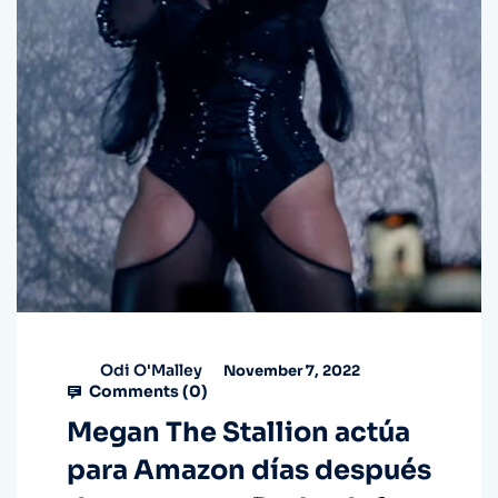
Odi O'Malley
November 7, 2022
Comments (
0
)
Megan The Stallion actúa
para Amazon días después