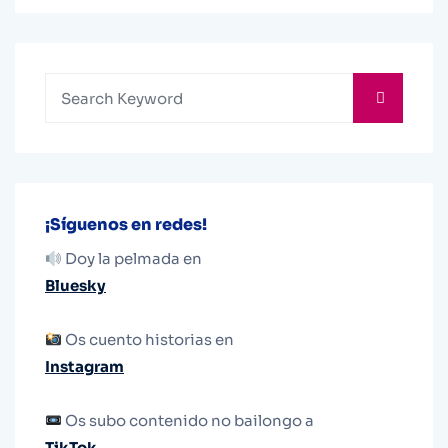
¡Síguenos en redes!
Doy la pelmada en
Bluesky
Os cuento historias en
Instagram
Os subo contenido no bailongo a
TikTok