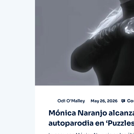
Co
Odi O'Malley
May 26, 2026
Mónica Naranjo alcanz
autoparodia en ‘Puzzles