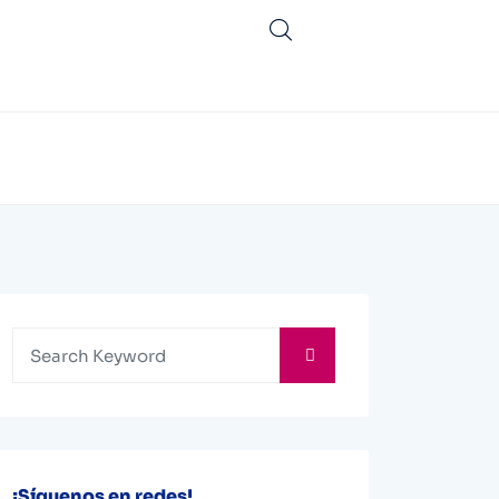
¡Síguenos en redes!