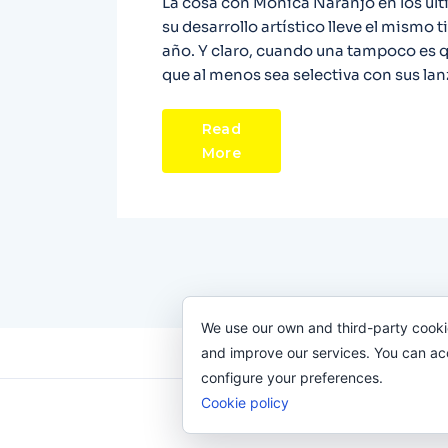
La cosa con Mónica Naranjo en los últ
su desarrollo artístico lleve el mismo 
año. Y claro, cuando una tampoco es 
que al menos sea selectiva con sus la
Read
More
We use our own and third-party cooki
and improve our services. You can acce
configure your preferences.
Cookie policy