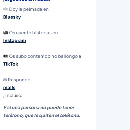
Doy la pelmada en
Bluesky
Os cuento historias en
Instagram
Os subo contenido no bailongo a
TikTok
✉ Respondo
mails
, incluso.
Y si una persona no puede tener
teléfono, que le quiten el teléfono.