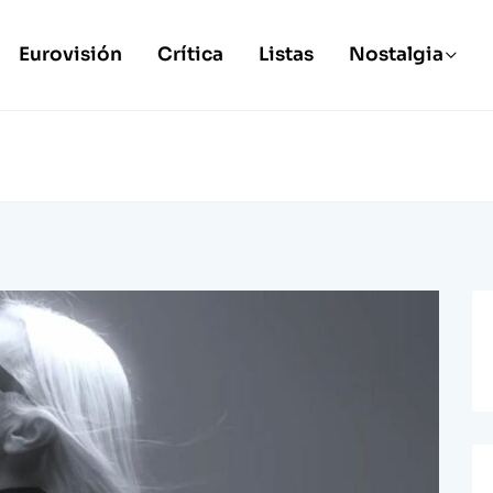
Eurovisión
Crítica
Listas
Nostalgia