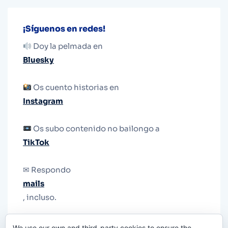
¡Síguenos en redes!
Doy la pelmada en
Bluesky
Os cuento historias en
Instagram
Os subo contenido no bailongo a
TikTok
✉ Respondo
mails
, incluso.
Y si una persona no puede tener teléfono, que
We use our own and third-party cookies to ensure the