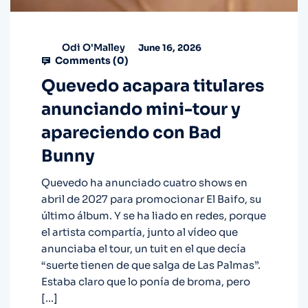
Odi O'Malley
June 16, 2026
Comments (
0
)
Quevedo acapara titulares
anunciando mini-tour y
apareciendo con Bad
Bunny
Quevedo ha anunciado cuatro shows en
abril de 2027 para promocionar El Baifo, su
último álbum. Y se ha liado en redes, porque
el artista compartía, junto al vídeo que
anunciaba el tour, un tuit en el que decía
“suerte tienen de que salga de Las Palmas”.
Estaba claro que lo ponía de broma, pero
[…]