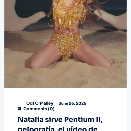
Odi O'Malley
June 26, 2026
Comments (
0
)
Natalia sirve Pentium II,
pelografía, el vídeo de