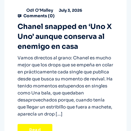
Odi O'Malley
July 3, 2026
Comments (
0
)
Chanel snapped en ‘Uno X
Uno’ aunque conserva al
enemigo en casa
Vamos directos al grano: Chanel es mucho
mejor que los drops que se empeña en colar
en prácticamente cada single que publica
desde que busca su momento de revival. Ha
tenido momentos estupendos en singles
como Una bala, que quedaban
desaprovechados porque, cuando tenía
que llegar un estribillo que fuera a machete,
aparecía un drop […]
Read