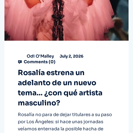
Odi O'Malley
July 2, 2026
Comments (
0
)
Rosalía estrena un
adelanto de un nuevo
tema… ¿con qué artista
masculino?
Rosalía no para de dejar titulares a su paso
por Los Ángeles: si hace unas jornadas
veíamos enterrada la posible hacha de