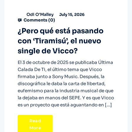
Odi O'Malley
July 15, 2026
Comments (
0
)
¿Pero qué está pasando
con ‘Tiramisú’, el nuevo
single de Vicco?
El 3 de octubre de 2025 se publicaba Última
Calada De Ti, el último tema que Vicco
firmaba junto a Sony Music. Después, la
discográfica le daba la carta de libertad,
eufemismo para la industria musical de que
la dejaba en manos del SEPE. Y es que Vicco
es un proyecto que está aguantando en […]
Read
More