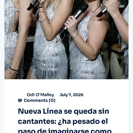
Odi O'Malley
July 7, 2026
Comments (
0
)
Nueva Línea se queda sin
cantantes: ¿ha pesado el
paso de imaginarse como