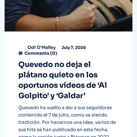
Odi O'Malley
July 7, 2026
Comments (
0
)
Quevedo no deja el
plátano quieto en los
oportunos vídeos de ‘Al
Golpito’ y ‘Galdar’
Quevedo ha vuelto a dar a sus seguidores
contenido el 7 de julio, como va siendo
tradición. Por hacernos una idea, varios de
sus hits se han publicado en esta fecha,
como la sesión junto a Bizarrap en 2022,