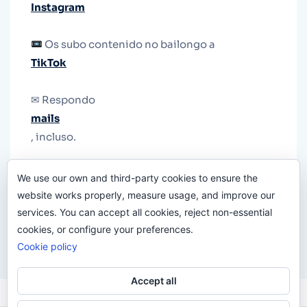
Instagram
Os subo contenido no bailongo a
TikTok
✉ Respondo
mails
, incluso.
Y si una persona no puede tener teléfono, que
We use our own and third-party cookies to ensure the
le quiten el teléfono.
website works properly, measure usage, and improve our
services. You can accept all cookies, reject non-essential
cookies, or configure your preferences.
Cookie policy
Accept all