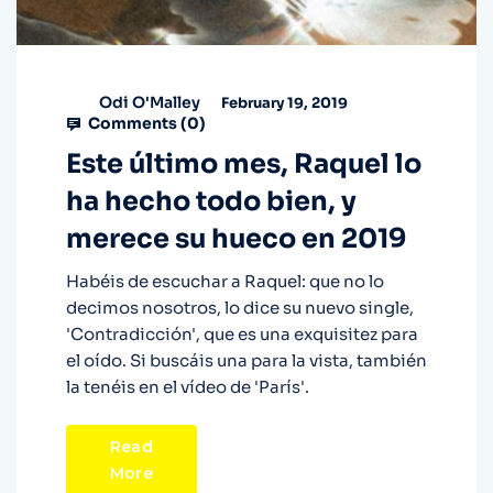
Odi O'Malley
February 19, 2019
Comments (
0
)
Este último mes, Raquel lo
ha hecho todo bien, y
merece su hueco en 2019
Habéis de escuchar a Raquel: que no lo
decimos nosotros, lo dice su nuevo single,
'Contradicción', que es una exquisitez para
el oído. Si buscáis una para la vista, también
la tenéis en el vídeo de 'París'.
Read
More