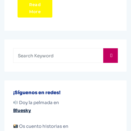
Read
More
¡Síguenos en redes!
Doy la pelmada en
Bluesky
Os cuento historias en