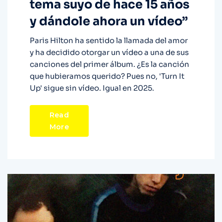
tema suyo de hace 15 años
y dándole ahora un vídeo”
Paris Hilton ha sentido la llamada del amor
y ha decidido otorgar un vídeo a una de sus
canciones del primer álbum. ¿Es la canción
que hubieramos querido? Pues no, 'Turn It
Up' sigue sin vídeo. Igual en 2025.
Read
More