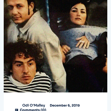
Odi O'Malley
December 6, 2019
Comments (
0
)