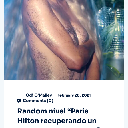
Odi O'Malley
February 20, 2021
Comments (
0
)
Random nivel “Paris
Hilton recuperando un