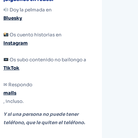
Doy la pelmada en
Bluesky
Os cuento historias en
Instagram
Os subo contenido no bailongo a
TikTok
✉ Respondo
mails
, incluso.
Y si una persona no puede tener
teléfono, que le quiten el teléfono.