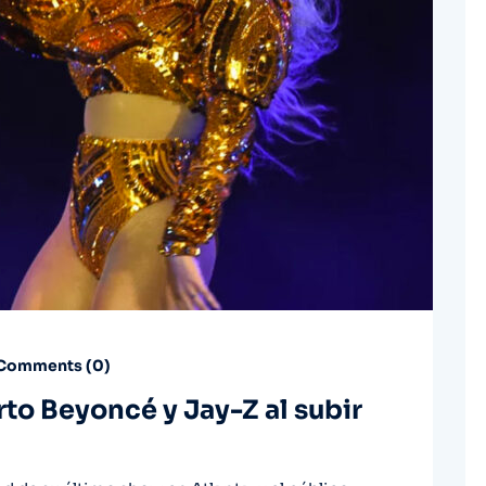
Comments (
0
)
to Beyoncé y Jay-Z al subir