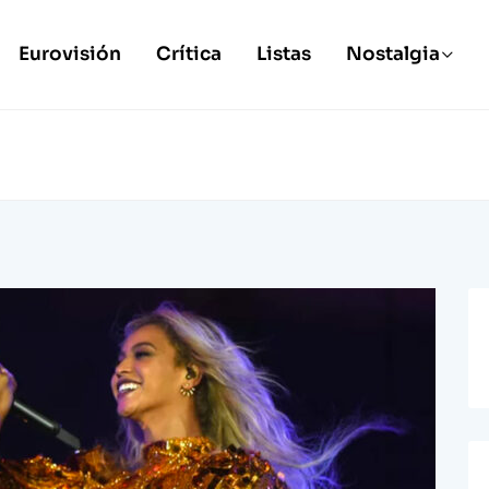
Eurovisión
Crítica
Listas
Nostalgia