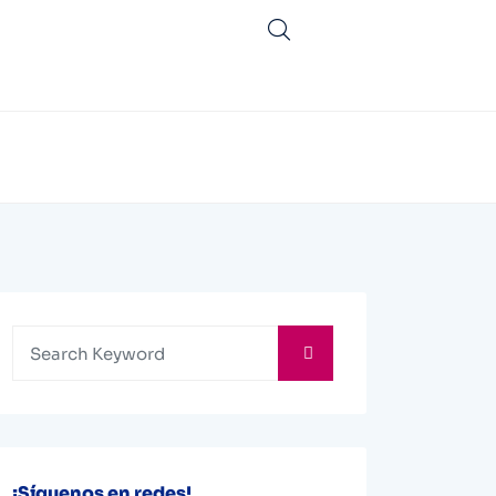
¡Síguenos en redes!