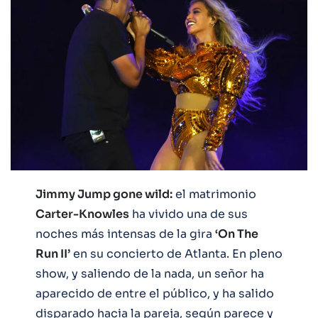
Jimmy Jump gone wild:
el matrimonio
Carter-Knowles
ha vivido una de sus
noches más intensas de la gira
‘On The
Run II’
en su concierto de Atlanta. En pleno
show, y saliendo de la nada, un señor ha
aparecido de entre el público, y ha salido
disparado hacia la pareja, según parece y