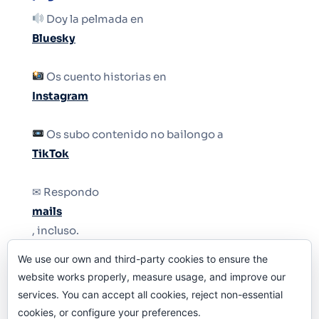
Doy la pelmada en
Bluesky
Os cuento historias en
Instagram
Os subo contenido no bailongo a
TikTok
✉ Respondo
mails
, incluso.
We use our own and third-party cookies to ensure the
Y si una persona no puede tener teléfono, que
website works properly, measure usage, and improve our
le quiten el teléfono.
services. You can accept all cookies, reject non-essential
cookies, or configure your preferences.