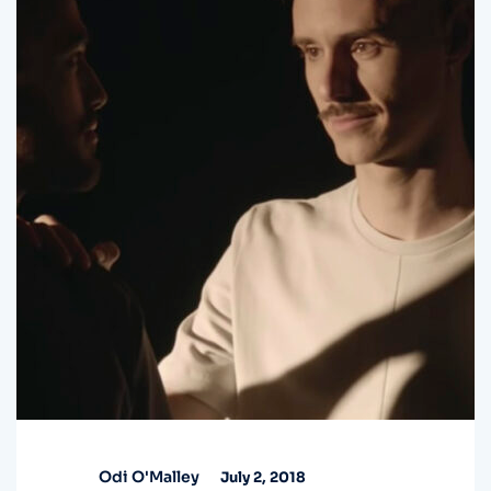
Odi O'Malley
July 2, 2018