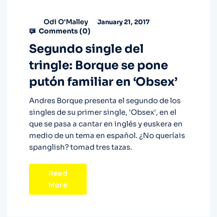
Odi O'Malley
January 21, 2017
Comments (
0
)
Segundo single del
tringle: Borque se pone
putón familiar en ‘Obsex’
Andres Borque presenta el segundo de los
singles de su primer single, 'Obsex', en el
que se pasa a cantar en inglés y euskera en
medio de un tema en español. ¿No queríais
spanglish? tomad tres tazas.
Read
More