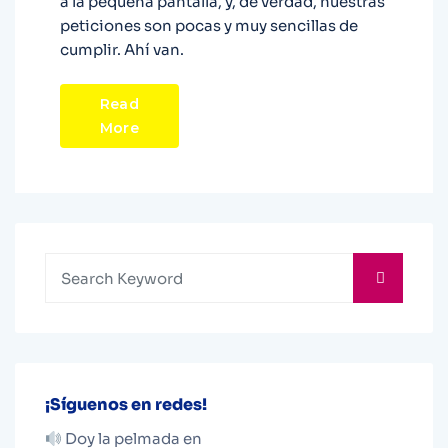
a la pequeña pantalla, y, de verdad, nuestras
peticiones son pocas y muy sencillas de
cumplir. Ahí van.
Read
More
¡Síguenos en redes!
Doy la pelmada en