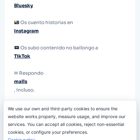
Bluesky
Os cuento historias en
Instagram
Os subo contenido no bailongo a
TikTok
✉ Respondo
mails
, incluso.
Y si una persona no puede tener teléfono, que
We use our own and third-party cookies to ensure the
le quiten el teléfono.
website works properly, measure usage, and improve our
services. You can accept all cookies, reject non-essential
cookies, or configure your preferences.
Cookie policy