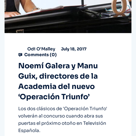
Odi O'Malley
July 18, 2017
Comments (
0
)
Noemí Galera y Manu
Guix, directores de la
Academia del nuevo
‘Operación Triunfo’
Los dos clásicos de 'Operación Triunfo'
volverán al concurso cuando abra sus
puertas el próximo otoño en Televisión
Española.