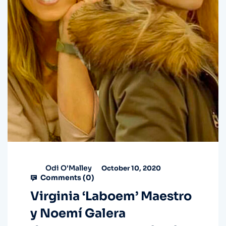
Odi O'Malley
October 10, 2020
Comments (
0
)
Virginia ‘Laboem’ Maestro
y Noemí Galera