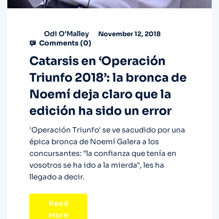
Odi O'Malley
November 12, 2018
Comments (
0
)
Catarsis en ‘Operación
Triunfo 2018’: la bronca de
Noemí deja claro que la
edición ha sido un error
'Operación Triunfo' se ve sacudido por una
épica bronca de Noemí Galera a los
concursantes: "la confianza que tenía en
vosotros se ha ido a la mierda", les ha
llegado a decir.
Read
More