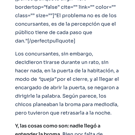
bordertop=”false” cite=”” link=”” color=””
class=”” size=””]”El problema no es de los
concursantes, es de la percepción que el
público tiene de cada paso que
dan.”[/perfectpullquote]
Los concursantes, sin embargo,
decidieron tirarse durante un rato, sin
hacer nada, en la puerta de la habitación, a
modo de
“queja”
por el cierre, y al llegar el
encargado de abrir la puerta, se negaron a
dirigirle la palabra. Según parece, los
chicos planeaban la broma para mediodía,
pero tuvieron que retrasarla a la noche.
Y, las cosas como son: nadie llegó a
entender la broma.
Bien por falta de