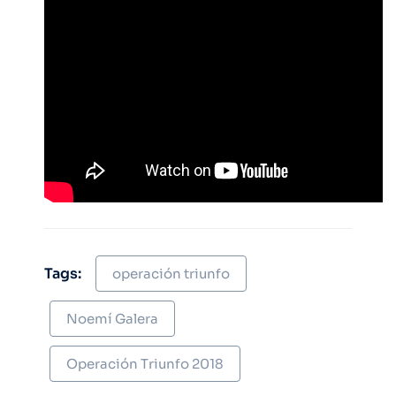
Tags:
operación triunfo
Noemí Galera
Operación Triunfo 2018