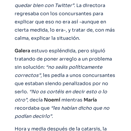
quedar bien con Twitter”
. La directora
regresaba con los concursantes para
explicar que eso no era así -aunque en
cierta medida, lo era-, y tratar de, con más
calma, explicar la situación.
Galera
estuvo espléndida, pero siguió
tratando de poner arreglo a un problema
sin solución:
“no seáis políticamente
correctos”
, les pedía a unos concursantes
que estaban siendo penalizados por no
serlo.
“No os cortéis en decir esto o lo
otro”
, decía
Noemí
mientras
María
recordaba que
“les habían dicho que no
podían decirlo”
.
Hora y media después de la catarsis, la