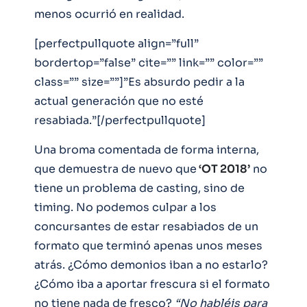
menos ocurrió en realidad.
[perfectpullquote align=”full”
bordertop=”false” cite=”” link=”” color=””
class=”” size=””]”Es absurdo pedir a la
actual generación que no esté
resabiada.”[/perfectpullquote]
Una broma comentada de forma interna,
que demuestra de nuevo que
‘OT 2018’
no
tiene un problema de casting, sino de
timing. No podemos culpar a los
concursantes de estar resabiados de un
formato que terminó apenas unos meses
atrás. ¿Cómo demonios iban a no estarlo?
¿Cómo iba a aportar frescura si el formato
no tiene nada de fresco?
“No habléis para