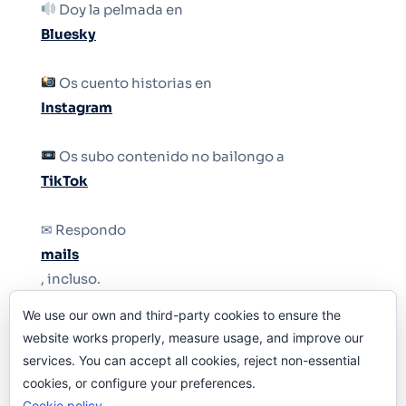
Doy la pelmada en
Bluesky
Os cuento historias en
Instagram
Os subo contenido no bailongo a
TikTok
✉ Respondo
mails
, incluso.
We use our own and third-party cookies to ensure the
Y si una persona no puede tener teléfono, que
website works properly, measure usage, and improve our
le quiten el teléfono.
services. You can accept all cookies, reject non-essential
cookies, or configure your preferences.
Cookie policy