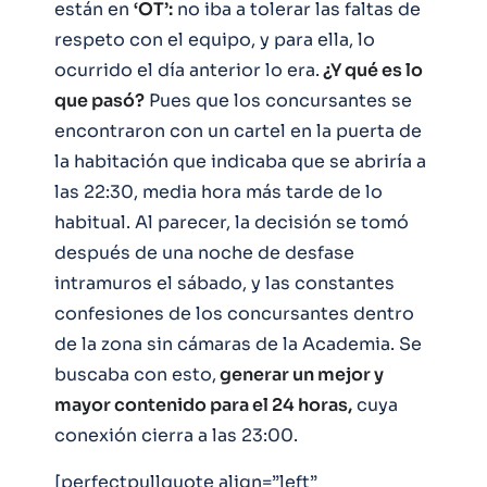
están en
‘OT’:
no iba a tolerar las faltas de
respeto con el equipo, y para ella, lo
ocurrido el día anterior lo era.
¿Y qué es lo
que pasó?
Pues que los concursantes se
encontraron con un cartel en la puerta de
la habitación que indicaba que se abriría a
las 22:30, media hora más tarde de lo
habitual. Al parecer, la decisión se tomó
después de una noche de desfase
intramuros el sábado, y las constantes
confesiones de los concursantes dentro
de la zona sin cámaras de la Academia. Se
buscaba con esto,
generar un mejor y
mayor contenido para el 24 horas,
cuya
conexión cierra a las 23:00.
[perfectpullquote align=”left”