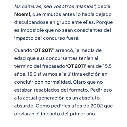
las cámaras, sed vosotros mismos”
, decía
Noemí,
que minutos antes lo había dejado
disculpándose en grupo ante ellas. Porque
es imposible que no sean conscientes del
impacto del concurso fuera.
Cuando
‘OT 2017’
arrancó, la media de
edad que sus concursantes tenían al
término del fracasado
‘OT 2011’
era de 15,5
años. 13,5 si vamos a la última edición en
concluir con normalidad. Claro que no
estaban resabiados del formato. Pedir eso
a la actual generación es un absoluto
absurdo. Como pedirles a los de 2002 que
obviaran el impacto del primer año.