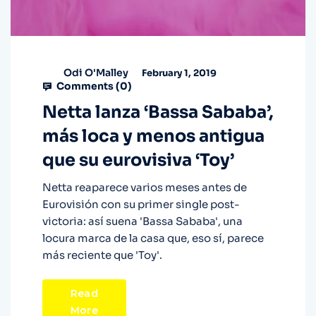
Odi O'Malley
February 1, 2019
Comments (
0
)
Netta lanza ‘Bassa Sababa’,
más loca y menos antigua
que su eurovisiva ‘Toy’
Netta reaparece varios meses antes de
Eurovisión con su primer single post-
victoria: así suena 'Bassa Sababa', una
locura marca de la casa que, eso sí, parece
más reciente que 'Toy'.
Read
More