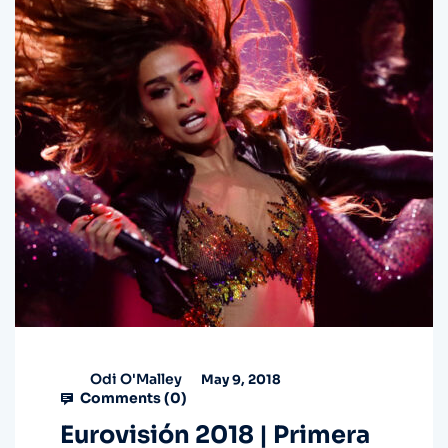
Odi O'Malley
May 9, 2018
Comments (
0
)
Eurovisión 2018 | Primera