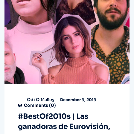
Odi O'Malley
December 9, 2019
Comments (
0
)
#BestOf2010s | Las
ganadoras de Eurovisión,