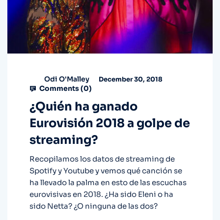
Odi O'Malley
December 30, 2018
Comments (
0
)
¿Quién ha ganado
Eurovisión 2018 a golpe de
streaming?
Recopilamos los datos de streaming de
Spotify y Youtube y vemos qué canción se
ha llevado la palma en esto de las escuchas
eurovisivas en 2018. ¿Ha sido Eleni o ha
sido Netta? ¿O ninguna de las dos?