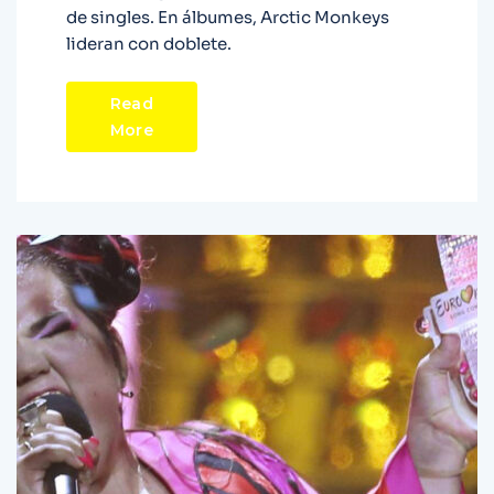
de singles. En álbumes, Arctic Monkeys
lideran con doblete.
Read
More