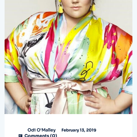
Odi O'Malley
February 13, 2019
Comments (
0
)