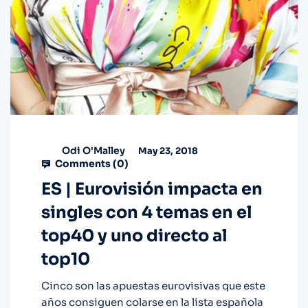
Odi O'Malley
May 23, 2018
Comments (
0
)
ES | Eurovisión impacta en
singles con 4 temas en el
top40 y uno directo al
top10
Cinco son las apuestas eurovisivas que este
años consiguen colarse en la lista española