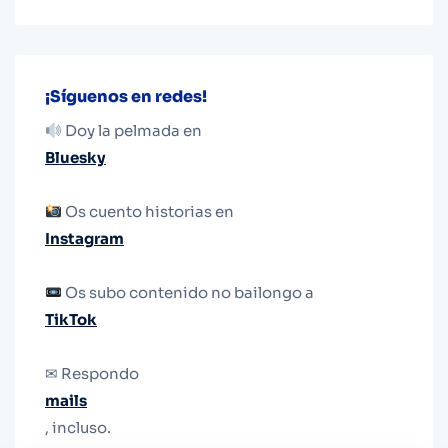
¡Síguenos en redes!
Doy la pelmada en
Bluesky
Os cuento historias en
Instagram
Os subo contenido no bailongo a
TikTok
✉ Respondo
mails
, incluso.