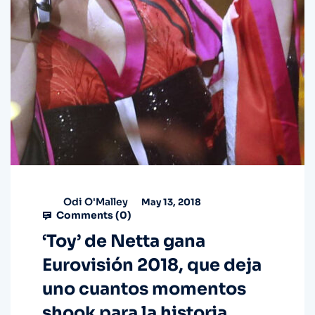
Odi O'Malley
May 13, 2018
Comments (
0
)
‘Toy’ de Netta gana
Eurovisión 2018, que deja
uno cuantos momentos
shook para la historia