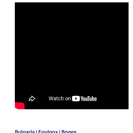
Bulgaria |
Equinox | Bones