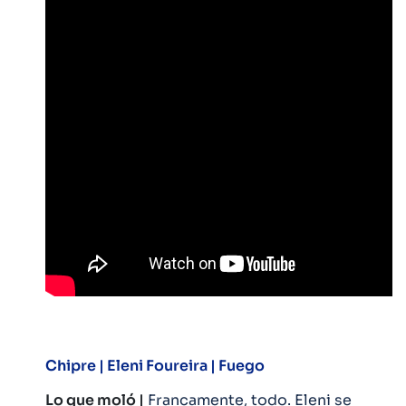
Chipre |
Eleni Foureira | Fuego
Lo que moló |
Francamente, todo. Eleni se