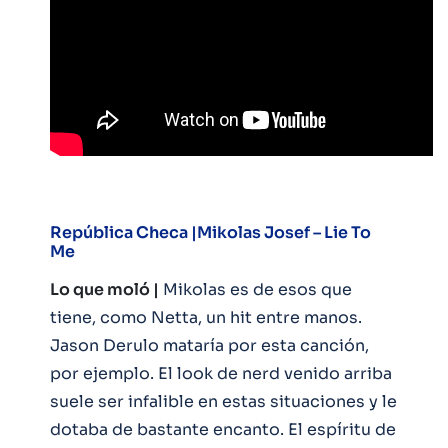
República Checa |
Mikolas Josef – Lie To
Me
Lo que moló |
Mikolas es de esos que
tiene, como Netta, un hit entre manos.
Jason Derulo mataría por esta canción,
por ejemplo. El look de nerd venido arriba
suele ser infalible en estas situaciones y le
dotaba de bastante encanto. El espíritu de