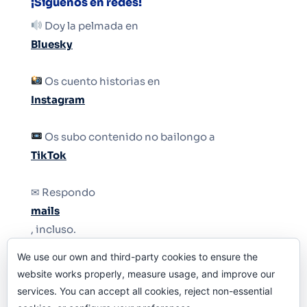
¡Síguenos en redes!
Doy la pelmada en
Bluesky
Os cuento historias en
Instagram
Os subo contenido no bailongo a
TikTok
✉ Respondo
mails
, incluso.
We use our own and third-party cookies to ensure the
Y si una persona no puede tener teléfono, que
website works properly, measure usage, and improve our
le quiten el teléfono.
services. You can accept all cookies, reject non-essential