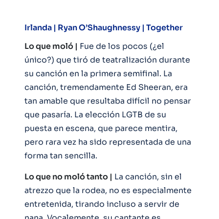
Irlanda |
Ryan O’Shaughnessy | Together
Lo que moló |
Fue de los pocos (¿el
único?) que tiró de teatralización durante
su canción en la primera semifinal. La
canción, tremendamente Ed Sheeran, era
tan amable que resultaba difícil no pensar
que pasaría. La elección LGTB de su
puesta en escena, que parece mentira,
pero rara vez ha sido representada de una
forma tan sencilla.
Lo que no moló tanto |
La canción, sin el
atrezzo que la rodea, no es especialmente
entretenida, tirando incluso a servir de
nana. Vocalemente, su cantante es