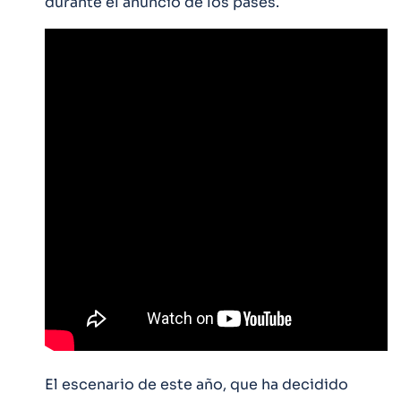
durante el anuncio de los pases.
El escenario de este año, que ha decidido