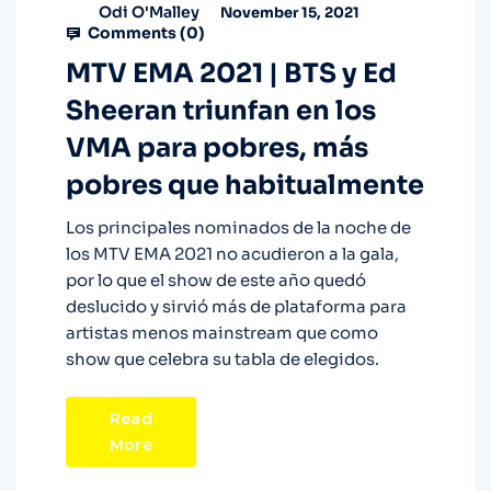
Odi O'Malley
November 15, 2021
Comments (
0
)
MTV EMA 2021 | BTS y Ed
Sheeran triunfan en los
VMA para pobres, más
pobres que habitualmente
Los principales nominados de la noche de
los MTV EMA 2021 no acudieron a la gala,
por lo que el show de este año quedó
deslucido y sirvió más de plataforma para
artistas menos mainstream que como
show que celebra su tabla de elegidos.
Read
More