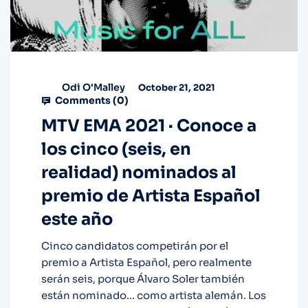
Odi O'Malley
October 21, 2021
Comments (
0
)
MTV EMA 2021 · Conoce a
los cinco (seis, en
realidad) nominados al
premio de Artista Español
este año
Cinco candidatos competirán por el
premio a Artista Español, pero realmente
serán seis, porque Álvaro Soler también
están nominado... como artista alemán. Los