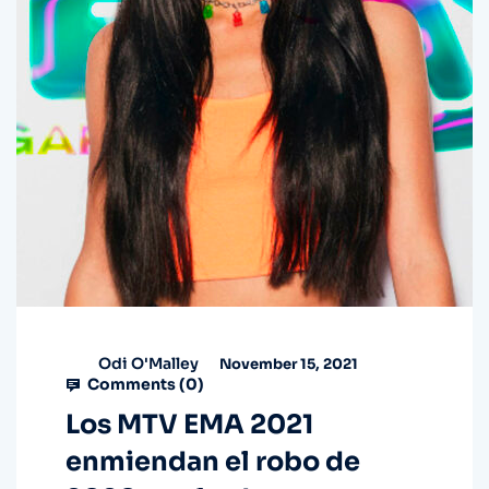
Odi O'Malley
November 15, 2021
Comments (
0
)
Los MTV EMA 2021
enmiendan el robo de