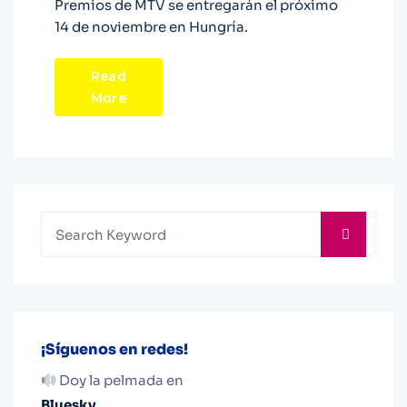
Premios de MTV se entregarán el próximo
14 de noviembre en Hungría.
Read
More
¡Síguenos en redes!
Doy la pelmada en
Bluesky