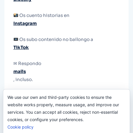
Os cuento historias en
Instagram
Os subo contenido no bailongo a
TikTok
✉ Respondo
mails
, incluso.
Y si una persona no puede tener teléfono, que
We use our own and third-party cookies to ensure the
le quiten el teléfono.
website works properly, measure usage, and improve our
services. You can accept all cookies, reject non-essential
cookies, or configure your preferences.
Cookie policy