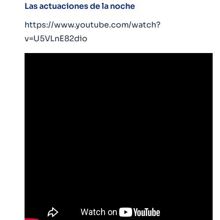
Las actuaciones de la noche
https://www.youtube.com/watch?
v=U5VLnE82dio