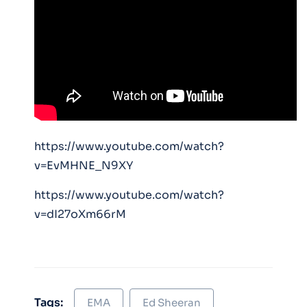
https://www.youtube.com/watch?
v=EvMHNE_N9XY
https://www.youtube.com/watch?
v=dI27oXm66rM
Tags:
EMA
Ed Sheeran