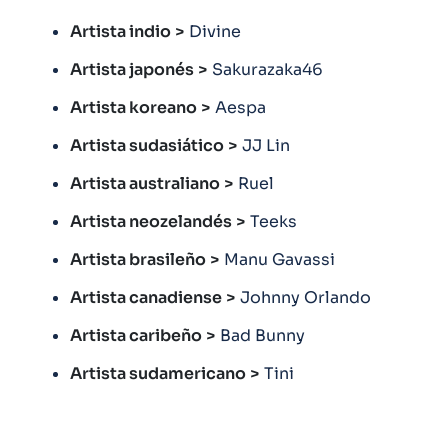
Artista indio
>
Divine
Artista japonés
>
Sakurazaka46
Artista koreano
>
Aespa
Artista sudasiático
>
JJ Lin
Artista australiano
>
Ruel
Artista neozelandés
>
Teeks
Artista brasileño
>
Manu Gavassi
Artista canadiense
>
Johnny Orlando
Artista caribeño
>
Bad Bunny
Artista sudamericano
>
Tini