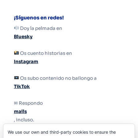
¡Síguenos en redes!
Doy la pelmada en
Bluesky
Os cuento historias en
Instagram
Os subo contenido no bailongo a
TikTok
✉ Respondo
mails
, incluso.
We use our own and third-party cookies to ensure the
Y si una persona no puede tener teléfono, que