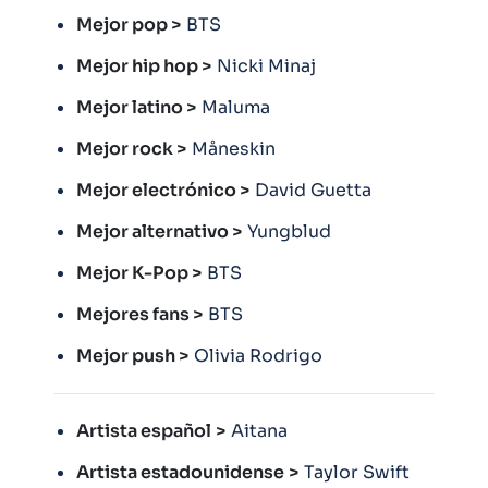
Mejor pop >
BTS
Mejor hip hop >
Nicki Minaj
Mejor latino >
Maluma
Mejor rock >
Måneskin
Mejor electrónico >
David Guetta
Mejor alternativo >
Yungblud
Mejor K-Pop >
BTS
Mejores fans >
BTS
Mejor push >
Olivia Rodrigo
Artista español
>
Aitana
Artista estadounidense
>
Taylor Swift