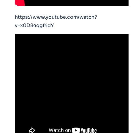
https://www.youtube.com/watch?
v=x0D84qgf4dY