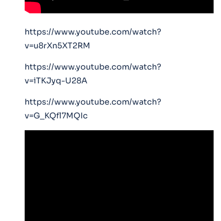
https://www.youtube.com/watch?
v=u8rXn5XT2RM
https://www.youtube.com/watch?
v=iTKJyq-U28A
https://www.youtube.com/watch?
v=G_KQfl7MQIc