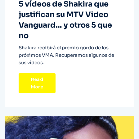
5 vídeos de Shakira que
justifican su MTV Video
Vanguard… y otros 5 que
no
Shakira recibirá el premio gordo de los
próximos VMA. Recuperamos algunos de
sus vídeos.
Read
More