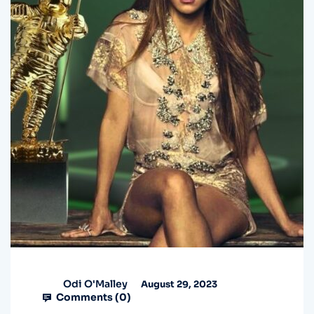
Odi O'Malley
August 29, 2023
Comments (
0
)