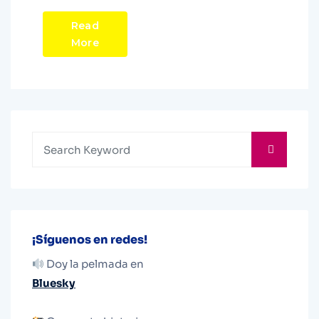
Read
More
¡Síguenos en redes!
Doy la pelmada en
Bluesky