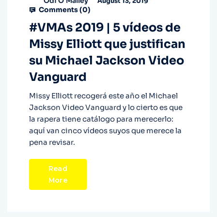
Odi O'Malley
August 13, 2019
Comments (
0
)
#VMAs 2019 | 5 vídeos de
Missy Elliott que justifican
su Michael Jackson Video
Vanguard
Missy Elliott recogerá este año el Michael
Jackson Video Vanguard y lo cierto es que
la rapera tiene catálogo para merecerlo:
aquí van cinco vídeos suyos que merece la
pena revisar.
Read
More