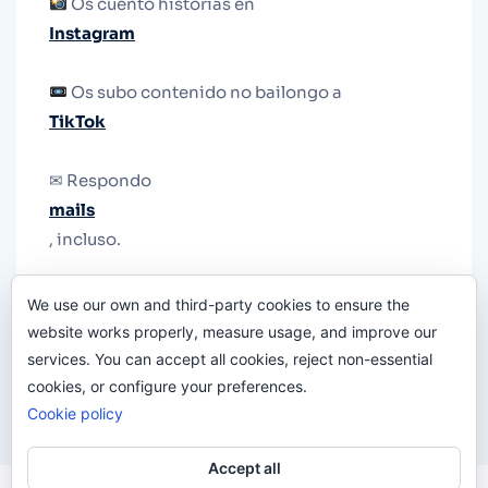
Os cuento historias en
Instagram
Os subo contenido no bailongo a
TikTok
✉ Respondo
mails
, incluso.
Y si una persona no puede tener teléfono, que
We use our own and third-party cookies to ensure the
le quiten el teléfono.
website works properly, measure usage, and improve our
services. You can accept all cookies, reject non-essential
cookies, or configure your preferences.
Cookie policy
Accept all