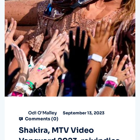
Odi O'Malley
September 13, 2023
Comments (
0
)
Shakira, MTV Video