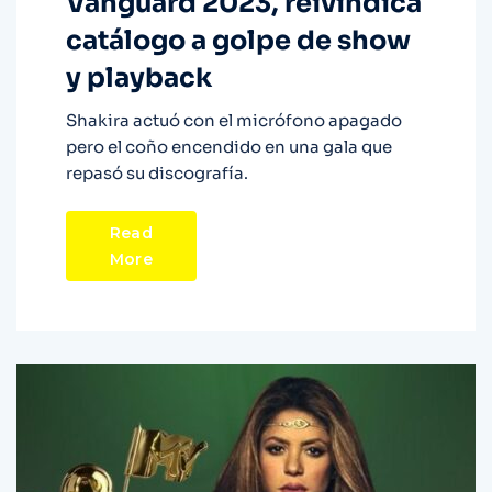
Vanguard 2023, reivindica
catálogo a golpe de show
y playback
Shakira actuó con el micrófono apagado
pero el coño encendido en una gala que
repasó su discografía.
Read
More