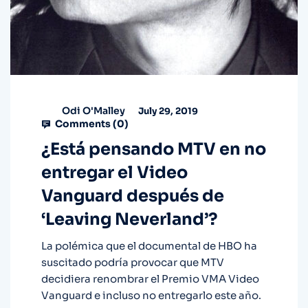
Odi O'Malley
July 29, 2019
Comments (
0
)
¿Está pensando MTV en no
entregar el Video
Vanguard después de
‘Leaving Neverland’?
La polémica que el documental de HBO ha
suscitado podría provocar que MTV
decidiera renombrar el Premio VMA Video
Vanguard e incluso no entregarlo este año.