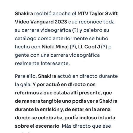
Shakira
recibió anoche el
MTV Taylor Swift
Video Vanguard 2023
que reconoce toda
su carrera videográfica (?) y celebró su
catálogo como anteriormente se hubo
hecho con
Nicki Minaj
(?),
LL Cool J
(?) o
gente con una carrera videográfica
realmente interesante.
Para ello,
Shakira
actuó en directo durante
la gala.
Y por actuó en directo nos
referimos a que estaba allí presente, que
de manera tangible uno podía ver a Shakira
durante la emisión y, de estar en la arena
donde se celebraba, podía incluso intuirla
sobre el escenario
. Más directo que ese