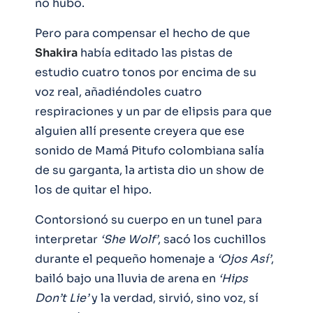
no hubo.
Pero para compensar el hecho de que
Shakira
había editado las pistas de
estudio cuatro tonos por encima de su
voz real, añadiéndoles cuatro
respiraciones y un par de elipsis para que
alguien allí presente creyera que ese
sonido de Mamá Pitufo colombiana salía
de su garganta, la artista dio un show de
los de quitar el hipo.
Contorsionó su cuerpo en un tunel para
interpretar
‘She Wolf’
, sacó los cuchillos
durante el pequeño homenaje a
‘Ojos Así’
,
bailó bajo una lluvia de arena en
‘Hips
Don’t Lie’
y la verdad, sirvió, sino voz, sí