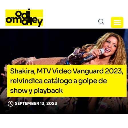
Shakira, MTV Video Vanguard 2023,
reivindica catálogo a golpe de
show y playback
SEPTEMBER 13, 2023