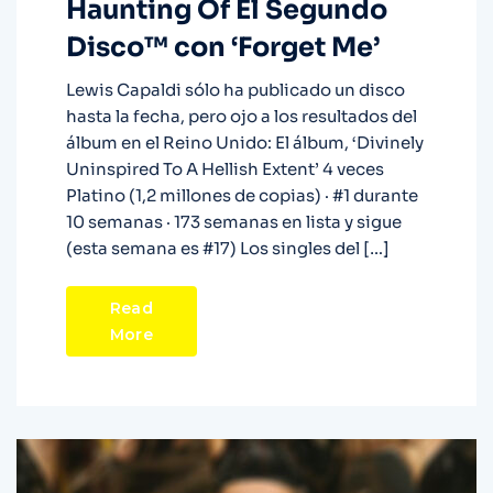
Haunting Of El Segundo
Disco™ con ‘Forget Me’
Lewis Capaldi sólo ha publicado un disco
hasta la fecha, pero ojo a los resultados del
álbum en el Reino Unido: El álbum, ‘Divinely
Uninspired To A Hellish Extent’ 4 veces
Platino (1,2 millones de copias) · #1 durante
10 semanas · 173 semanas en lista y sigue
(esta semana es #17) Los singles del […]
Read
More