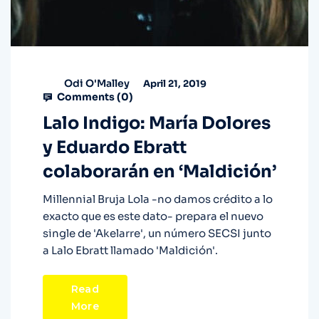
Odi O'Malley
April 21, 2019
Comments (
0
)
Lalo Indigo: María Dolores
y Eduardo Ebratt
colaborarán en ‘Maldición’
Millennial Bruja Lola -no damos crédito a lo
exacto que es este dato- prepara el nuevo
single de 'Akelarre', un número SECSI junto
a Lalo Ebratt llamado 'Maldición'.
Read
More