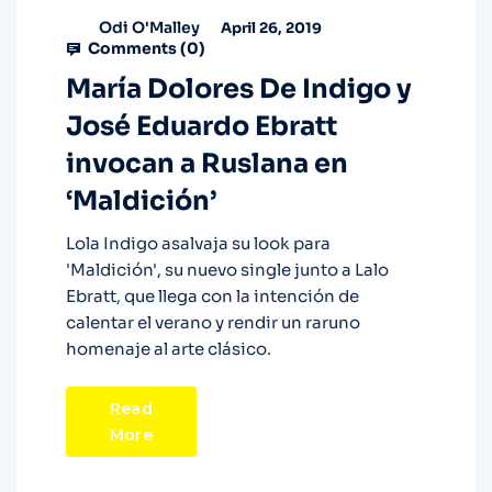
Odi O'Malley
April 26, 2019
Comments (
0
)
María Dolores De Indigo y
José Eduardo Ebratt
invocan a Ruslana en
‘Maldición’
Lola Indigo asalvaja su look para
'Maldición', su nuevo single junto a Lalo
Ebratt, que llega con la intención de
calentar el verano y rendir un raruno
homenaje al arte clásico.
Read
More