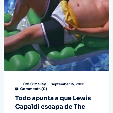
Odi O'Malley
September 15, 2022
Comments (
0
)
Todo apunta a que Lewis
Capaldi escapa de The