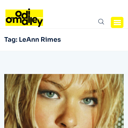
Tag:
LeAnn Rimes