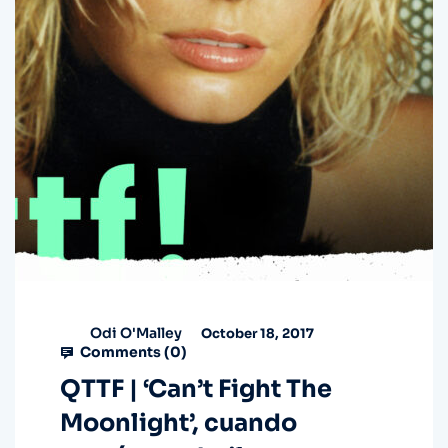
Odi O'Malley
October 18, 2017
Comments (
0
)
QTTF | ‘Can’t Fight The
Moonlight’, cuando