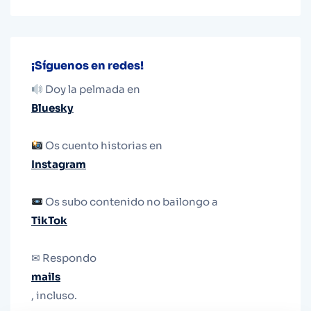
¡Síguenos en redes!
Doy la pelmada en
Bluesky
Os cuento historias en
Instagram
Os subo contenido no bailongo a
TikTok
✉ Respondo
mails
, incluso.