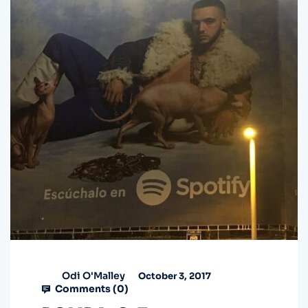
Odi O'Malley
October 3, 2017
Comments (
0
)