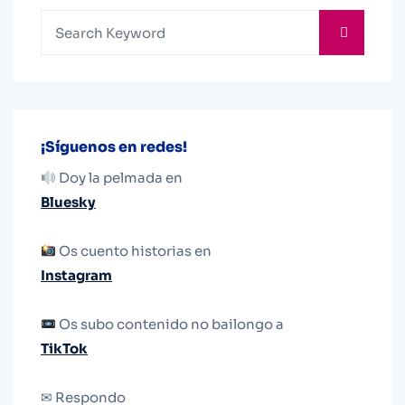
¡Síguenos en redes!
Doy la pelmada en
Bluesky
Os cuento historias en
Instagram
Os subo contenido no bailongo a
TikTok
✉ Respondo