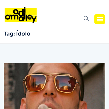
Tag:
Ídolo