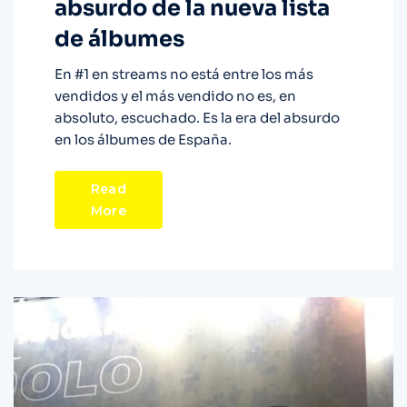
absurdo de la nueva lista
de álbumes
En #1 en streams no está entre los más
vendidos y el más vendido no es, en
absoluto, escuchado. Es la era del absurdo
en los álbumes de España.
Read
More