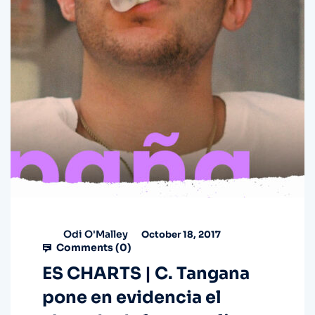
Odi O'Malley
October 18, 2017
Comments (
0
)
ES CHARTS | C. Tangana
pone en evidencia el