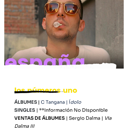
ÁLBUMES |
C Tangana | Í
dolo
SINGLES
| **Información No Disponible
VENTAS DE ÁLBUMES
| Sergio Dalma |
Via
Dalma III