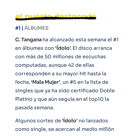
#1 |
ÁLBUMES
C. Tangana
ha alcanzado esta semana el #1
en álbumes con
‘Ídolo’.
El disco arranca
con más de 50 millones de escuchas
computadas, aunque 42 de ellas
corresponden a su mayor hit hasta la
fecha,
‘Mala Mujer’
, un #5 en la lista de
singles que ya ha sido certificado Doble
Platino y que aún seguía en el top10 la
pasada semana.
Algunos cortes de
‘Ídolo’
no lanzados
como single, se acercan al medio millón