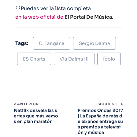
**Puedes ver la lista completa
en la web oficial de
El Portal De Música
.
Tags:
C. Tangana
Sergio Dalma
ES Charts
Via Dalma III
Ídolo
< ANTERIOR
SIGUIENTE >
Netflix desvela las s
Premios Ondas 2017
eries que más vemo
| La España de más d
s en plan maratón
e 65 años entrega su
s premios a televisi
ón y música