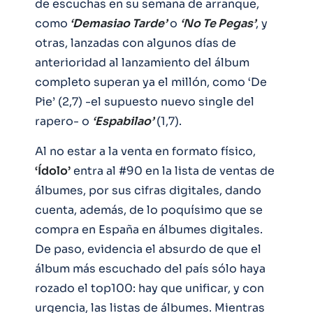
de escuchas en su semana de arranque,
como
‘Demasiao Tarde’
o
‘No Te Pegas’
, y
otras, lanzadas con algunos días de
anterioridad al lanzamiento del álbum
completo superan ya el millón, como ‘De
Pie’ (2,7) -el supuesto nuevo single del
rapero- o
‘Espabilao’
(1,7).
Al no estar a la venta en formato físico,
‘Ídolo’
entra al #90 en la lista de ventas de
álbumes, por sus cifras digitales, dando
cuenta, además, de lo poquísimo que se
compra en España en álbumes digitales.
De paso, evidencia el absurdo de que el
álbum más escuchado del país sólo haya
rozado el top100: hay que unificar, y con
urgencia, las listas de álbumes. Mientras