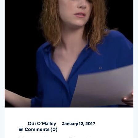
Odi O'Malley
January 12, 2017
Comments (
0
)