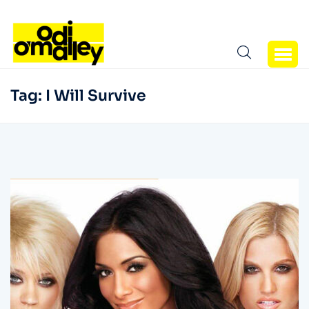
Tag:
I Will Survive