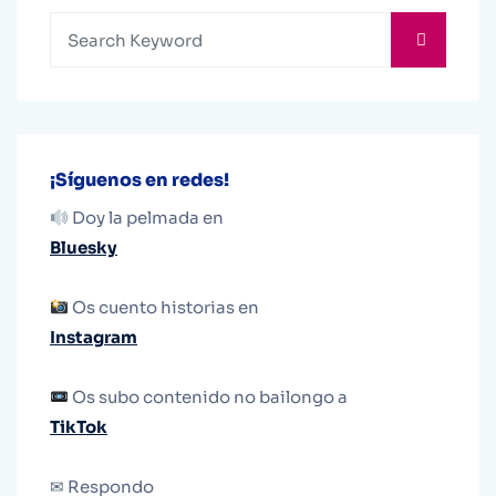
¡Síguenos en redes!
Doy la pelmada en
Bluesky
Os cuento historias en
Instagram
Os subo contenido no bailongo a
TikTok
✉ Respondo