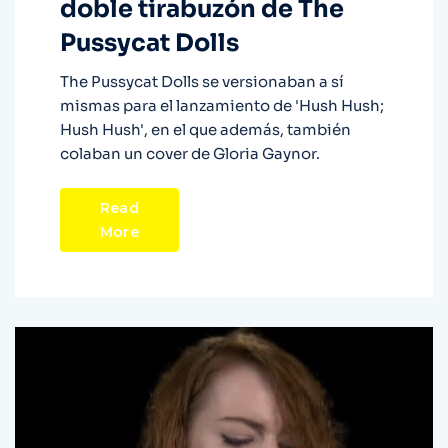
doble tirabuzón de The
Pussycat Dolls
The Pussycat Dolls se versionaban a sí
mismas para el lanzamiento de 'Hush Hush;
Hush Hush', en el que además, también
colaban un cover de Gloria Gaynor.
Read
More