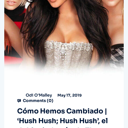
Odi O'Malley
May 17, 2019
Comments (
0
)
Cómo Hemos Cambiado |
‘Hush Hush; Hush Hush’, el