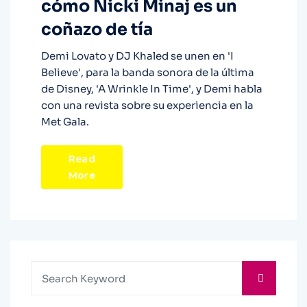
cómo Nicki Minaj es un
coñazo de tía
Demi Lovato y DJ Khaled se unen en 'I
Believe', para la banda sonora de la última
de Disney, 'A Wrinkle In Time', y Demi habla
con una revista sobre su experiencia en la
Met Gala.
Read
More