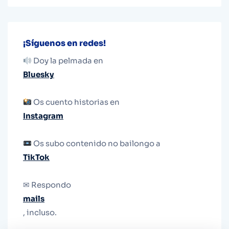
¡Síguenos en redes!
Doy la pelmada en
Bluesky
Os cuento historias en
Instagram
Os subo contenido no bailongo a
TikTok
✉ Respondo
mails
, incluso.