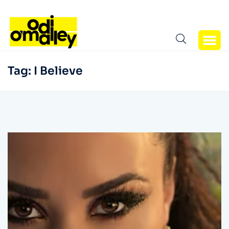
Tag:
I Believe