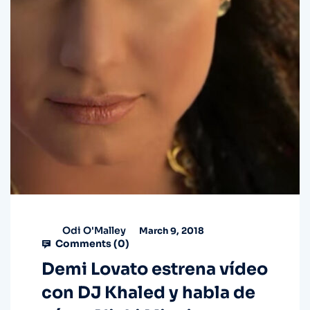
Odi O'Malley
March 9, 2018
Comments (
0
)
Demi Lovato estrena vídeo
con DJ Khaled y habla de