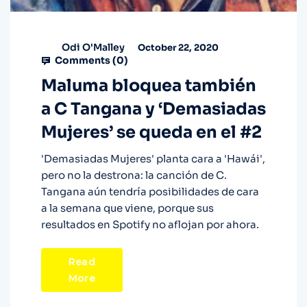
Odi O'Malley
October 22, 2020
Comments (
0
)
Maluma bloquea también
a C Tangana y ‘Demasiadas
Mujeres’ se queda en el #2
'Demasiadas Mujeres' planta cara a 'Hawái',
pero no la destrona: la canción de C.
Tangana aún tendría posibilidades de cara
a la semana que viene, porque sus
resultados en Spotify no aflojan por ahora.
Read
More