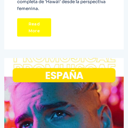
completa de 'Hawái' desde la perspectiva
femenina.
Read
More