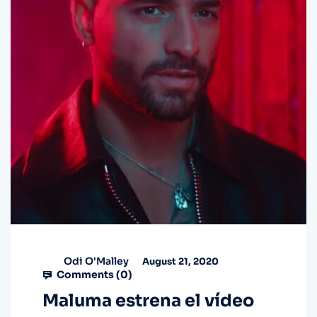
Odi O'Malley
August 21, 2020
Comments (
0
)
Maluma estrena el vídeo