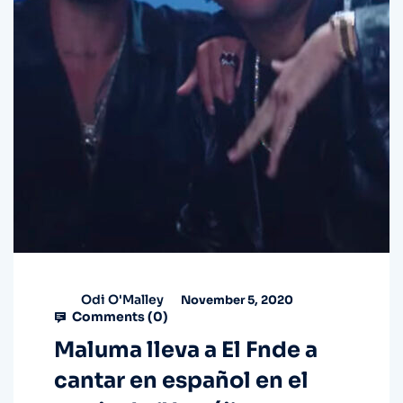
Odi O'Malley
November 5, 2020
Comments (
0
)
Maluma lleva a El Fnde a
cantar en español en el