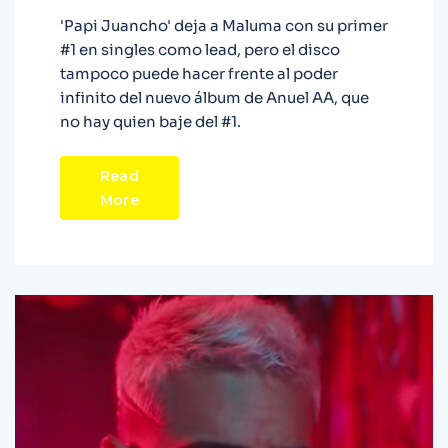
'Papi Juancho' deja a Maluma con su primer
#1 en singles como lead, pero el disco
tampoco puede hacer frente al poder
infinito del nuevo álbum de Anuel AA, que
no hay quien baje del #1.
Read
More