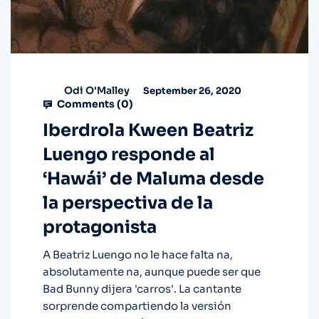
Odi O'Malley
September 26, 2020
Comments (
0
)
Iberdrola Kween Beatriz
Luengo responde al
‘Hawái’ de Maluma desde
la perspectiva de la
protagonista
A Beatriz Luengo no le hace falta na,
absolutamente na, aunque puede ser que
Bad Bunny dijera 'carros'. La cantante
sorprende compartiendo la versión