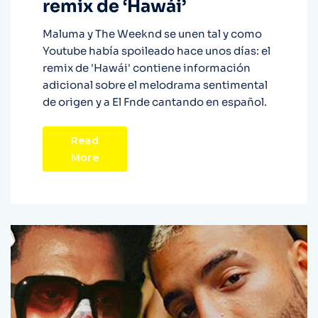
remix de ‘Hawái’
Maluma y The Weeknd se unen tal y como
Youtube había spoileado hace unos días: el
remix de 'Hawái' contiene información
adicional sobre el melodrama sentimental
de origen y a El Fnde cantando en español.
Read
More