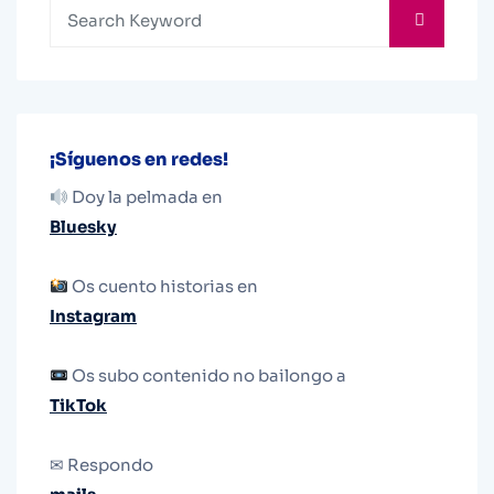
¡Síguenos en redes!
Doy la pelmada en
Bluesky
Os cuento historias en
Instagram
Os subo contenido no bailongo a
TikTok
✉ Respondo