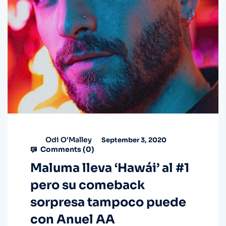
Odi O'Malley
September 3, 2020
Comments (
0
)
Maluma lleva ‘Hawái’ al #1
pero su comeback
sorpresa tampoco puede
con Anuel AA