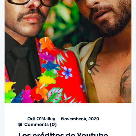
Odi O'Malley
November 4, 2020
Comments (
0
)
Los créditos de Youtube