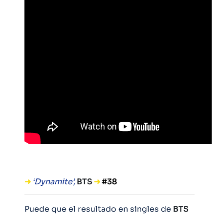
➜
‘Dynamite’,
BTS
➜
#38
Puede que el resultado en singles de
BTS