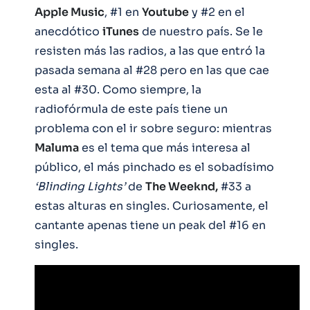
Apple Music
, #1 en
Youtube
y #2 en el
anecdótico
iTunes
de nuestro país. Se le
resisten más las radios, a las que entró la
pasada semana al #28 pero en las que cae
esta al #30. Como siempre, la
radiofórmula de este país tiene un
problema con el ir sobre seguro: mientras
Maluma
es el tema que más interesa al
público, el más pinchado es el sobadísimo
‘Blinding Lights’
de
The Weeknd,
#33 a
estas alturas en singles. Curiosamente, el
cantante apenas tiene un peak del #16 en
singles.