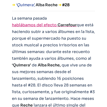
➜
‘Quimera’,
Alba Reche
➜
#28
La semana pasada
hablábamos del efecto
Carrefour
que está
haciendo subir a varios álbumes en la lista,
porque el supermercado ha puesto su
stock musical a precios irrisorios en las
últimas semanas: durante este recuento
también ayuda a varios álbumes, como al
‘Quimera’
de
Alba Reche,
que vive una de
sus mejores semanas desde el
lanzamiento, subiendo 16 posiciones
hasta el #28. El disco lleva 28 semanas en
lista, curiosamente, y fue originalmente #3
en su semana de lanzamiento. Hace meses
que
Reche
lanzara el último single del