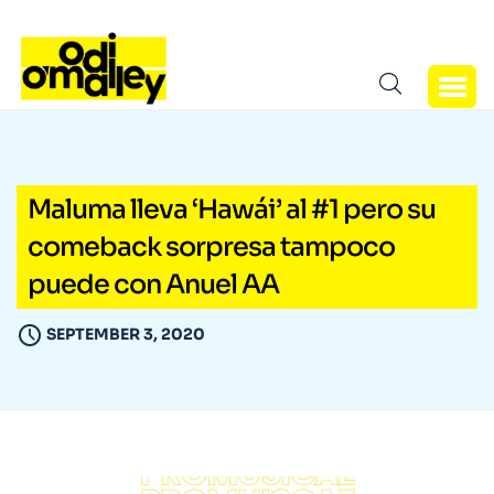
Maluma lleva ‘Hawái’ al #1 pero su
comeback sorpresa tampoco
puede con Anuel AA
SEPTEMBER 3, 2020