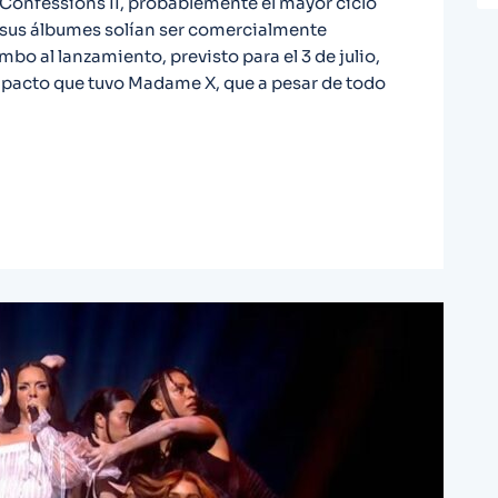
onfessions II, probablemente el mayor ciclo
sus álbumes solían ser comercialmente
mbo al lanzamiento, previsto para el 3 de julio,
mpacto que tuvo Madame X, que a pesar de todo