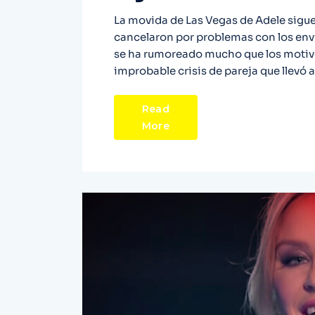
La movida de Las Vegas de Adele sigue 
cancelaron por problemas con los enví
se ha rumoreado mucho que los motivo
improbable crisis de pareja que llevó a
Read
More