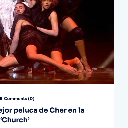
Comments (
0
)
jor peluca de Cher en la
‘Church’