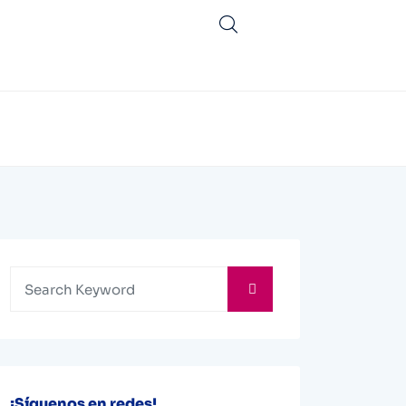
¡Síguenos en redes!