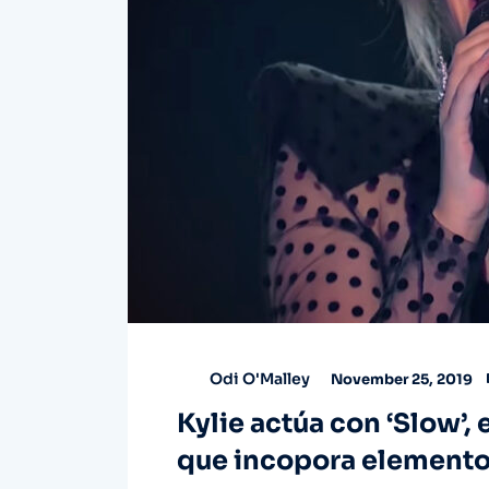
Odi O'Malley
November 25, 2019
Kylie actúa con ‘Slow’,
que incopora elemento