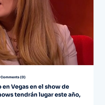
Comments (
0
)
co en Vegas en el show de
ows tendrán lugar este año,