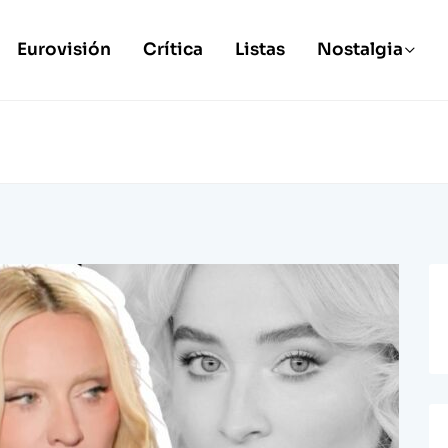
Eurovisión
Crítica
Listas
Nostalgia