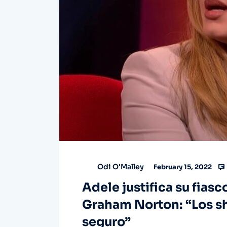
Odi O'Malley
February 15, 2022
Adele justifica su fias
Graham Norton: “Los sh
seguro”