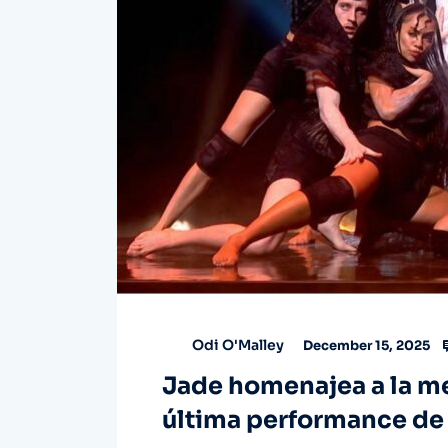
Odi O'Malley
December 15, 2025
Jade homenajea a la me
última performance de 