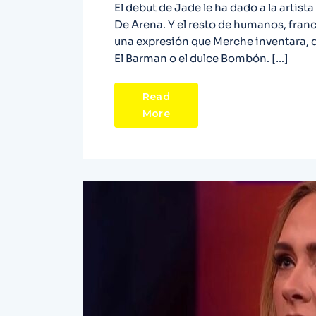
El debut de Jade le ha dado a la arti
De Arena. Y el resto de humanos, fran
una expresión que Merche inventara, de
El Barman o el dulce Bombón. […]
Read
More