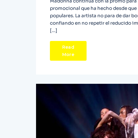
Madonna continúa con la promo para C
promocional que ha hecho desde que 
populares. La artista no para de dar bo
confiando en no repetir el reducido i
[…]
Read
More