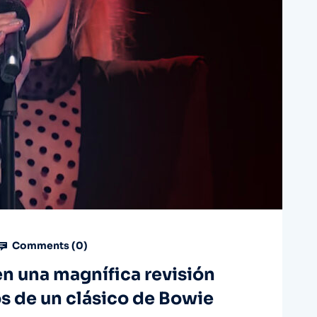
Comments (
0
)
 en una magnífica revisión
s de un clásico de Bowie