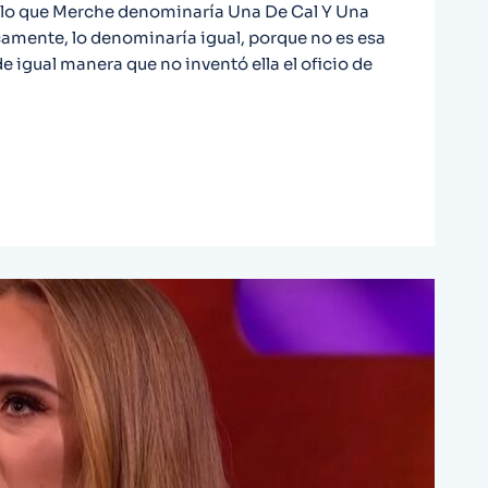
sta lo que Merche denominaría Una De Cal Y Una
camente, lo denominaría igual, porque no es esa
 igual manera que no inventó ella el oficio de