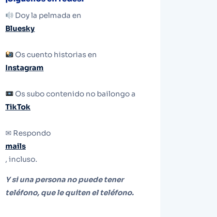
Doy la pelmada en
Bluesky
Os cuento historias en
Instagram
Os subo contenido no bailongo a
TikTok
✉ Respondo
mails
, incluso.
Y si una persona no puede tener
teléfono, que le quiten el teléfono.