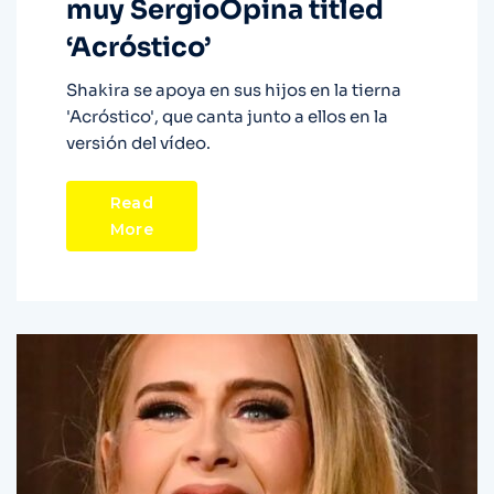
muy SergioOpina titled
‘Acróstico’
Shakira se apoya en sus hijos en la tierna
'Acróstico', que canta junto a ellos en la
versión del vídeo.
Read
More