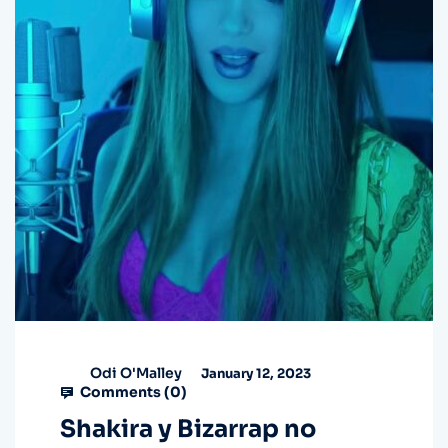
Odi O'Malley
January 12, 2023
Comments (
0
)
Shakira y Bizarrap no