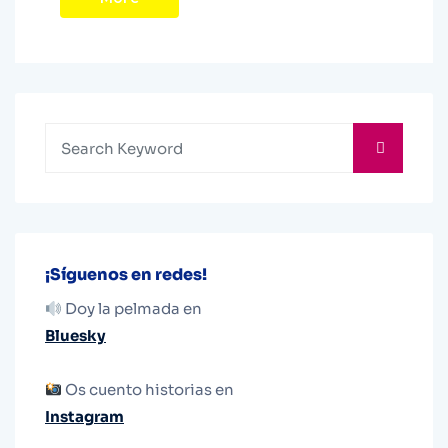
¡Síguenos en redes!
Doy la pelmada en
Bluesky
Os cuento historias en
Instagram