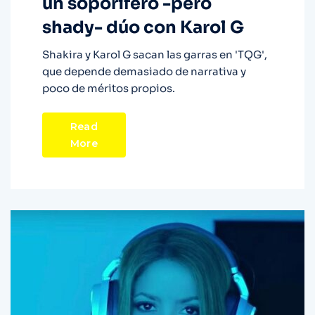
un soporífero -pero
shady- dúo con Karol G
Shakira y Karol G sacan las garras en 'TQG',
que depende demasiado de narrativa y
poco de méritos propios.
Read
More