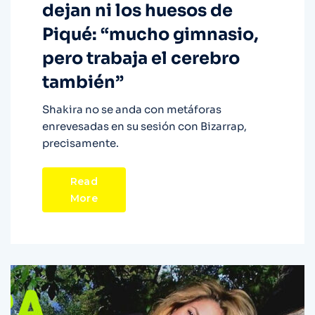
dejan ni los huesos de
Piqué: “mucho gimnasio,
pero trabaja el cerebro
también”
Shakira no se anda con metáforas
enrevesadas en su sesión con Bizarrap,
precisamente.
Read
More