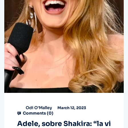
Odi O'Malley
March 12, 2023
Comments (
0
)
Adele, sobre Shakira: “la vi