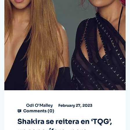
Odi O'Malley
February 27, 2023
Comments (
0
)
Shakira se reitera en ‘TQG’,