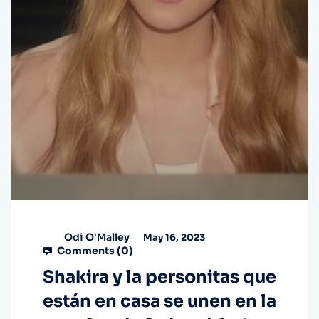
Odi O'Malley
May 16, 2023
Comments (
0
)
Shakira y la personitas que
están en casa se unen en la