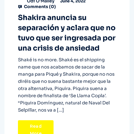
Odi O'Malley
June 4, 2022
Comments (
0
)
Shakira anuncia su
separación y aclara que no
tuvo que ser ingresada por
una crisis de ansiedad
Shaké is no more. Shaké es el shipping
name que nos acabamos de sacar de la
manga para Piqué y Shakira, porque no nos
diréis que no suena bastante mejor que la
otra alternativa, Piquira. Piquira suena a
nombre de finalista de ‘Se Llama Copla’.
“Piquira Domínguez, natural de Naval Del
Selpillar, nos va a […]
Read
More