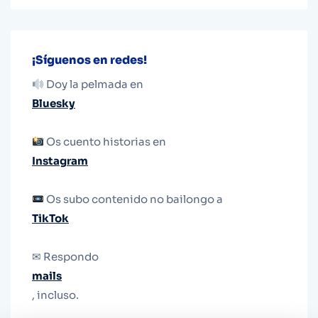
¡Síguenos en redes!
Doy la pelmada en
Bluesky
Os cuento historias en
Instagram
Os subo contenido no bailongo a
TikTok
✉ Respondo
mails
, incluso.