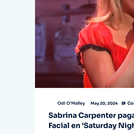
Co
Odi O'Malley
May 20, 2024
Sabrina Carpenter paga 
Facial en ‘Saturday Nigh