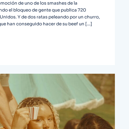
omoción de uno de los smashes de la
endo el bloqueo de gente que publica 720
nidos. Y de dos ratas peleando por un churro,
que han conseguido hacer de su beef un […]