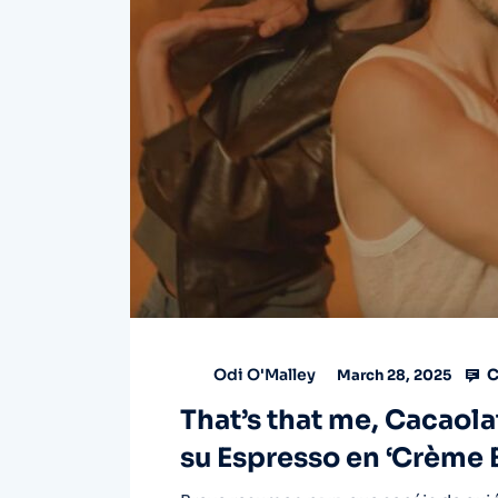
C
Odi O'Malley
March 28, 2025
That’s that me, Cacaola
su Espresso en ‘Crème 