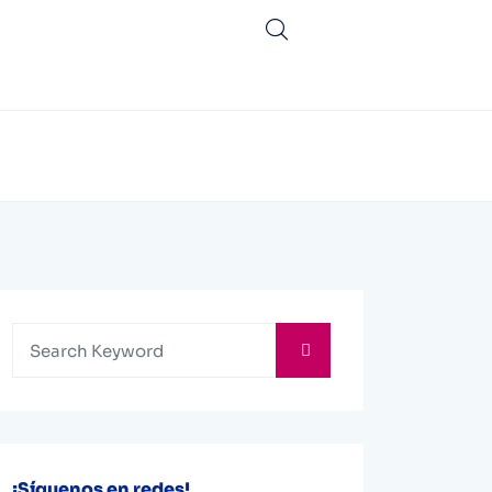
¡Síguenos en redes!