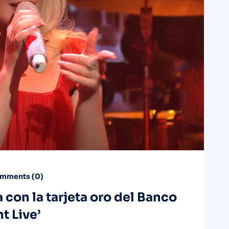
mments (
0
)
con la tarjeta oro del Banco
t Live’