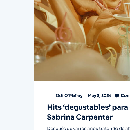
Com
Odi O'Malley
May 2, 2024
Hits ‘degustables’ para 
Sabrina Carpenter
Después de varios años tratando de ab