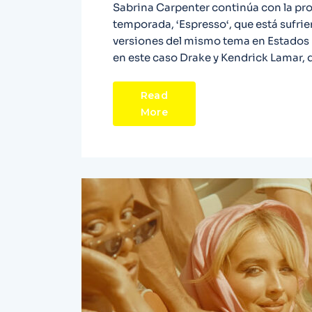
Sabrina Carpenter continúa con la pr
temporada, ‘Espresso‘, que está sufri
versiones del mismo tema en Estados U
en este caso Drake y Kendrick Lamar, 
Read
More