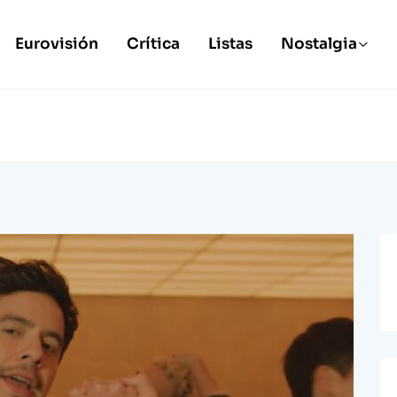
Eurovisión
Crítica
Listas
Nostalgia