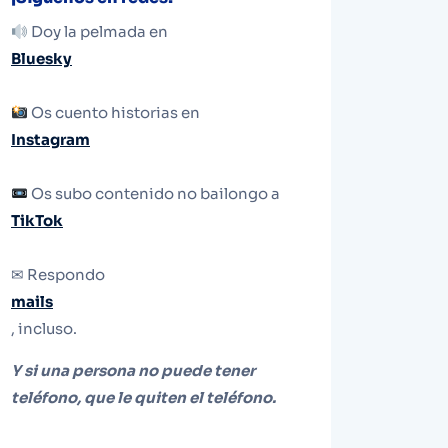
Doy la pelmada en
Bluesky
Os cuento historias en
Instagram
Os subo contenido no bailongo a
TikTok
✉ Respondo
mails
, incluso.
Y si una persona no puede tener
teléfono, que le quiten el teléfono.