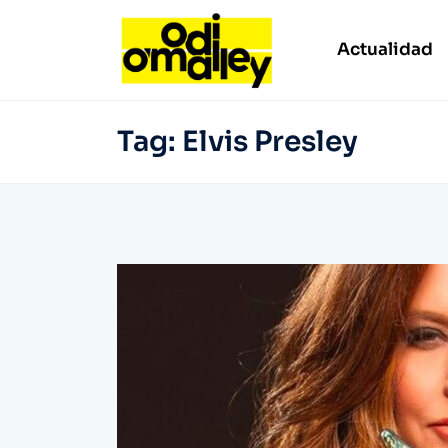
Actualidad
Tag:
Elvis Presley