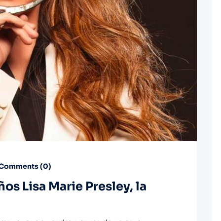
Comments (
0
)
ños Lisa Marie Presley, la