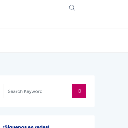
¡Síguenos en redes!