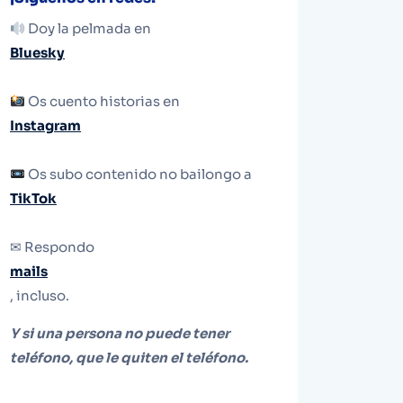
Doy la pelmada en
Bluesky
Os cuento historias en
Instagram
Os subo contenido no bailongo a
TikTok
✉ Respondo
mails
, incluso.
Y si una persona no puede tener
teléfono, que le quiten el teléfono.