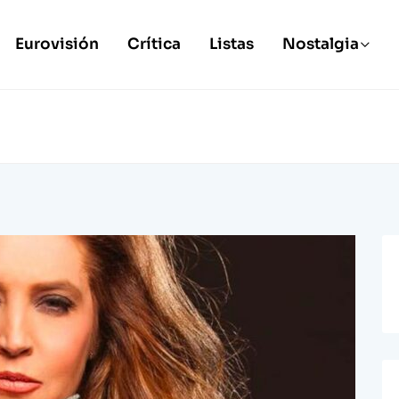
Eurovisión
Crítica
Listas
Nostalgia