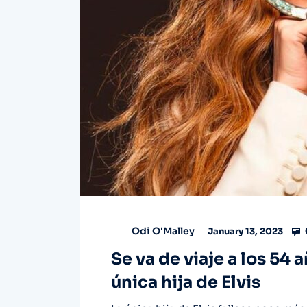
Odi O'Malley
January 13, 2023
Se va de viaje a los 54 a
única hija de Elvis