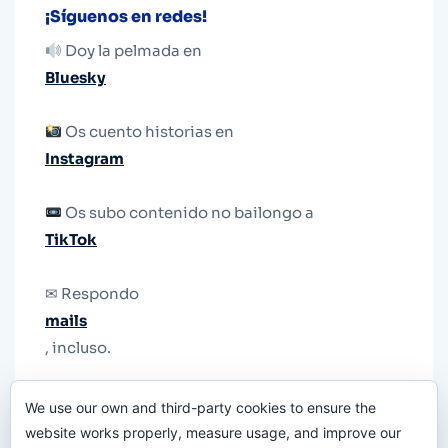
¡Síguenos en redes!
Doy la pelmada en
Bluesky
Os cuento historias en
Instagram
Os subo contenido no bailongo a
TikTok
✉ Respondo
mails
, incluso.
Y si una persona no puede tener teléfono, que
We use our own and third-party cookies to ensure the
le quiten el teléfono.
website works properly, measure usage, and improve our