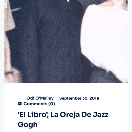
Odi O'Malley
September 30, 2019
Comments (
0
)
‘El Libro’, La Oreja De Jazz
Gogh