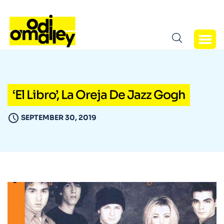
‘El Libro’, La Oreja De Jazz Gogh
SEPTEMBER 30, 2019