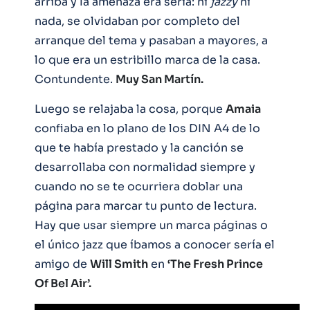
arriba y la amenaza era seria: ni
jazzy
ni
nada, se olvidaban por completo del
arranque del tema y pasaban a mayores, a
lo que era un estribillo marca de la casa.
Contundente.
Muy San Martín.
Luego se relajaba la cosa, porque
Amaia
confiaba en lo plano de los DIN A4 de lo
que te había prestado y la canción se
desarrollaba con normalidad siempre y
cuando no se te ocurriera doblar una
página para marcar tu punto de lectura.
Hay que usar siempre un marca páginas o
el único jazz que íbamos a conocer sería el
amigo de
Will Smith
en
‘The Fresh Prince
Of Bel Air’.