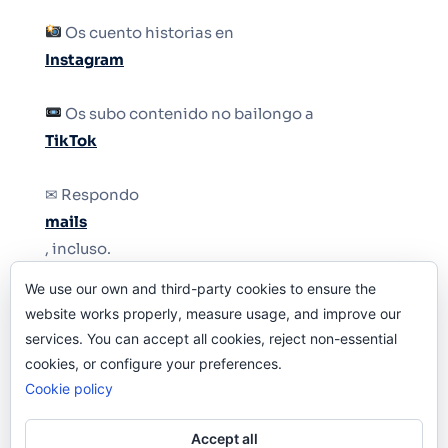
Os cuento historias en
Instagram
Os subo contenido no bailongo a
TikTok
✉ Respondo
mails
, incluso.
We use our own and third-party cookies to ensure the
Y si una persona no puede tener teléfono, que
website works properly, measure usage, and improve our
le quiten el teléfono.
services. You can accept all cookies, reject non-essential
cookies, or configure your preferences.
Cookie policy
Accept all