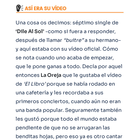
Una cosa os decimos: séptimo single de
‘Dile Al Sol’
-como si fuera a responder,
después de llamar
“buitre”
a su hermano-
y aquí estaba con su vídeo oficial. Cómo
se nota cuando uno acaba de empezar,
que le pone ganas a todo. Decía por aquel
entonces
La Oreja
que le gustaba el vídeo
de
‘El Libro’
porque se había rodado en
una cafetería y les recordaba a sus
primeros conciertos, cuando aún no eran
una banda popular. Seguramente también
les gustó porque todo el mundo estaba
pendiente de que no se arrugaran las
benditas hojas, pero eso ya es otro cantar