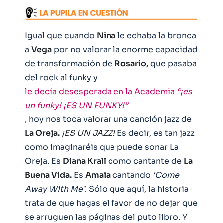
Igual que cuando
Nina
le echaba la bronca
a
Vega
por no valorar la enorme capacidad
de transformación de
Rosario,
que pasaba
del rock al funky y
le decía desesperada en la Academia
“¡es
un funky! ¡ES UN FUNKY!”
,
hoy nos toca valorar una canción jazz de
La Oreja.
¡ES UN JAZZ!
Es decir, es tan jazz
como imaginaréis que puede sonar La
Oreja. Es
Diana Krall
como cantante de
La
Buena Vida.
Es
Amaia
cantando
‘Come
Away With Me’
. Sólo que aquí, la historia
trata de que hagas el favor de no dejar que
se arruguen las páginas del puto libro. Y