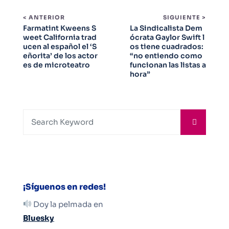
< ANTERIOR
SIGUIENTE >
Farmatint Kweens S
La Sindicalista Dem
weet California trad
ócrata Gaylor Swift l
ucen al español el ‘S
os tiene cuadrados:
eñorita’ de los actor
“no entiendo como
es de microteatro
funcionan las listas a
hora”
¡Síguenos en redes!
Doy la pelmada en
Bluesky