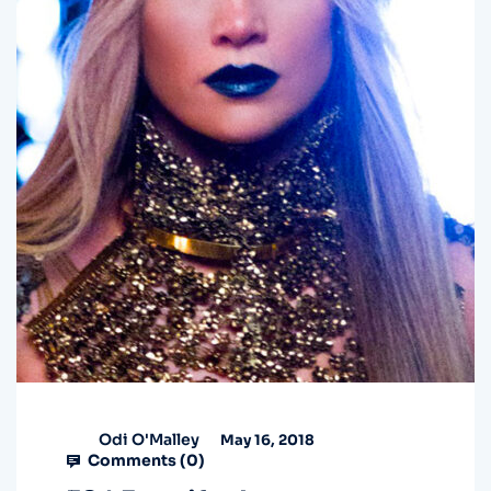
Odi O'Malley
May 16, 2018
Comments (
0
)