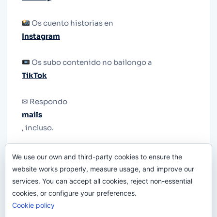
Os cuento historias en
Instagram
Os subo contenido no bailongo a
TikTok
✉ Respondo
mails
, incluso.
Y si una persona no puede tener teléfono, que
We use our own and third-party cookies to ensure the
le quiten el teléfono.
website works properly, measure usage, and improve our
services. You can accept all cookies, reject non-essential
cookies, or configure your preferences.
Cookie policy