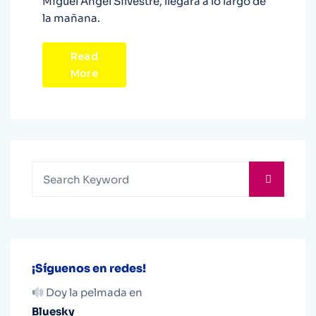
Miguel Ángel Silvestre, llegará a lo largo de
la mañana.
Read
More
¡Síguenos en redes!
Doy la pelmada en
Bluesky