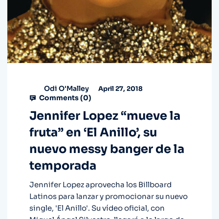
Odi O'Malley
April 27, 2018
Comments (
0
)
Jennifer Lopez “mueve la
fruta” en ‘El Anillo’, su
nuevo messy banger de la
temporada
Jennifer Lopez aprovecha los Billboard
Latinos para lanzar y promocionar su nuevo
single, 'El Anillo'. Su vídeo oficial, con