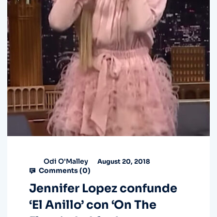
Odi O'Malley
August 20, 2018
Comments (
0
)
Jennifer Lopez confunde
‘El Anillo’ con ‘On The