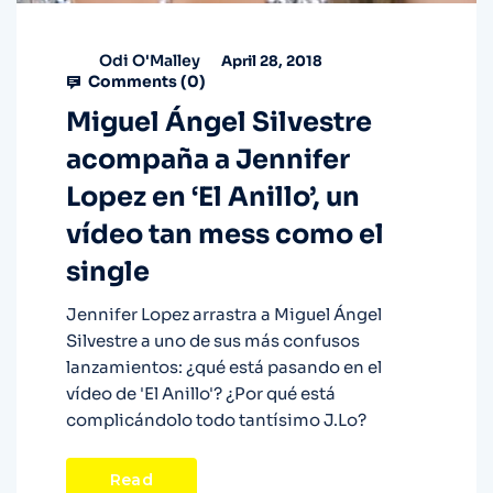
Odi O'Malley
April 28, 2018
Comments (
0
)
Miguel Ángel Silvestre
acompaña a Jennifer
Lopez en ‘El Anillo’, un
vídeo tan mess como el
single
Jennifer Lopez arrastra a Miguel Ángel
Silvestre a uno de sus más confusos
lanzamientos: ¿qué está pasando en el
vídeo de 'El Anillo'? ¿Por qué está
complicándolo todo tantísimo J.Lo?
Read